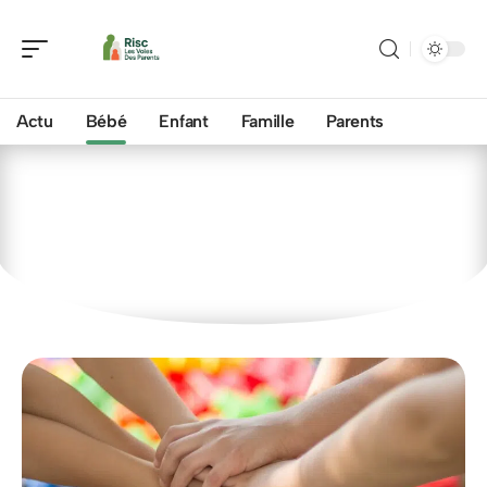
Actu
Bébé
Enfant
Famille
Parents
Bébé