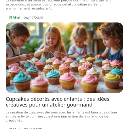
La chambre d’un bébé est souvent perçue comme un sanctuaire, un
espace doux et apaisant où chaque détail contribue à créer un
environnement réconfortant.
…
Bébé
20/02/2026
Cupcakes décorés avec enfants : des idées
créatives pour un atelier gourmand
La création de cupcakes décorés avec les enfants est bien plus qu'une
simple activité culinaire ; c'est une immersion dans un monde de
créativité
…