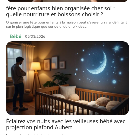
fête pour enfants bien organisée chez soi :
quelle nourriture et boissons choisir ?
Organiser une fête pour enfants à la maison peut s'avérer un vrai défi, tant
sur le plan logistique que sur celui du choix des
…
Bébé
05/03/2026
Éclairez vos nuits avec les veilleuses bébé avec
projection plafond Aubert