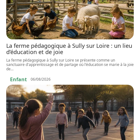
La ferme pédagogique à Sully sur Loire : un lieu
d’éducation et de joie
La ferme pédagogique à Sully sur Loire se présente comme un
sanctuaire d'apprentissage et de partage où l'éducation se marie à la joie
de
…
Enfant
06/08/2026