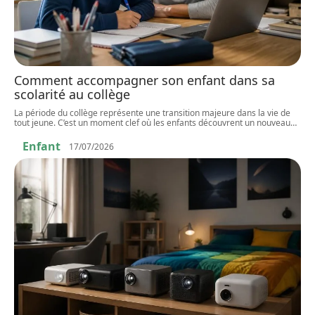
Comment accompagner son enfant dans sa
scolarité au collège
La période du collège représente une transition majeure dans la vie de
tout jeune. C’est un moment clef où les enfants découvrent un nouveau
…
Enfant
17/07/2026