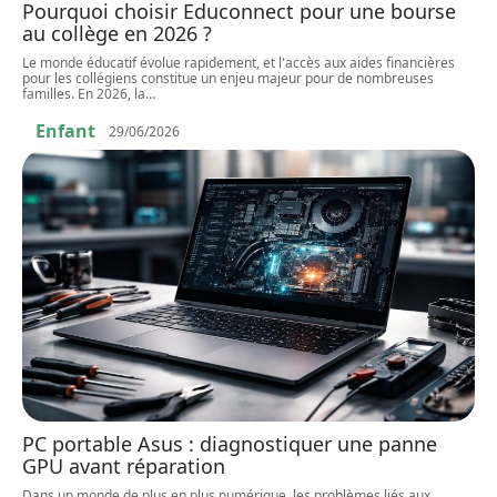
Pourquoi choisir Educonnect pour une bourse
au collège en 2026 ?
Le monde éducatif évolue rapidement, et l'accès aux aides financières
pour les collégiens constitue un enjeu majeur pour de nombreuses
familles. En 2026, la
…
Enfant
29/06/2026
PC portable Asus : diagnostiquer une panne
GPU avant réparation
Dans un monde de plus en plus numérique, les problèmes liés aux