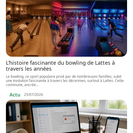
L’histoire fascinante du bowling de Lattes à
travers les années
Le bowling, ce sport populaire prisé par de nombreuses familles, subit
une évolution fascinante à travers les décennies, surtout à Lattes. Cette
commune, ancrée
…
Actu
25/07/2026