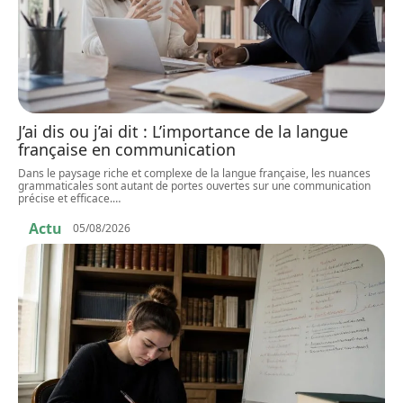
J’ai dis ou j’ai dit : L’importance de la langue
française en communication
Dans le paysage riche et complexe de la langue française, les nuances
grammaticales sont autant de portes ouvertes sur une communication
précise et efficace.
…
Actu
05/08/2026