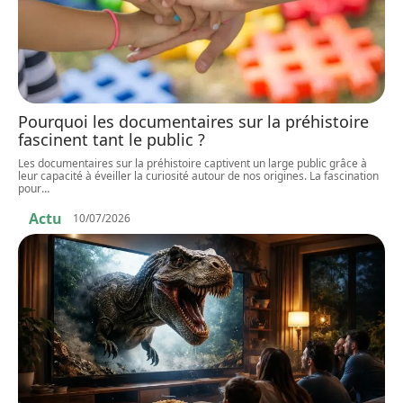
Pourquoi les documentaires sur la préhistoire
fascinent tant le public ?
Les documentaires sur la préhistoire captivent un large public grâce à
leur capacité à éveiller la curiosité autour de nos origines. La fascination
pour
…
Actu
10/07/2026