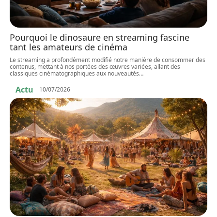
Pourquoi le dinosaure en streaming fascine
tant les amateurs de cinéma
Le streaming a profondément modifié notre manière de consommer des
contenus, mettant à nos portées des œuvres variées, allant des
classiques cinématographiques aux nouveautés
…
Actu
10/07/2026