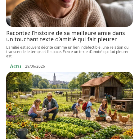
Racontez l’histoire de sa meilleure amie dans
un touchant texte d’amitié qui fait pleurer
L’amitié est souvent décrite comme un lien indéfectible, une relation qui
transcende le temps et l'espace. Écrire un texte d’amitié qui fait pleurer
est
…
Actu
29/06/2026