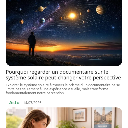
Pourquoi regarder un documentaire sur le
système solaire peut changer votre perspective
Explorer le système solaire à travers le prisme d'un documentaire ne se
limite pas seulement à une expérience visuelle, mais transforme
fondamentalement notre perception
…
Actu
14/07/2026