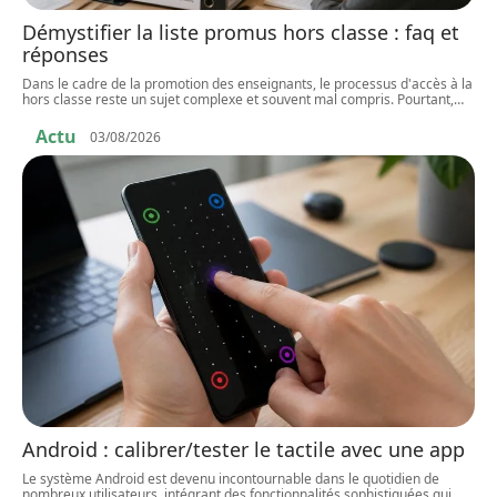
Démystifier la liste promus hors classe : faq et
réponses
Dans le cadre de la promotion des enseignants, le processus d'accès à la
hors classe reste un sujet complexe et souvent mal compris. Pourtant,
…
Actu
03/08/2026
Android : calibrer/tester le tactile avec une app
Le système Android est devenu incontournable dans le quotidien de
nombreux utilisateurs, intégrant des fonctionnalités sophistiquées qui