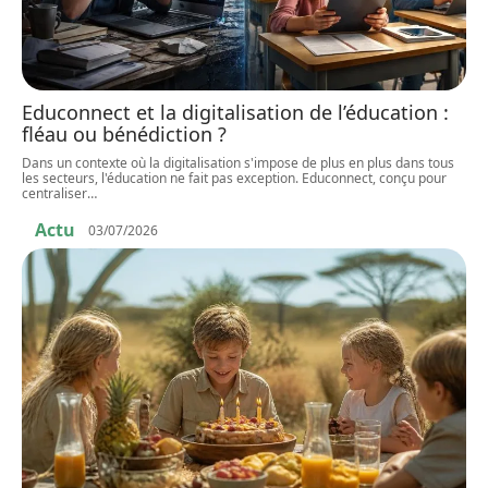
Educonnect et la digitalisation de l’éducation :
fléau ou bénédiction ?
Dans un contexte où la digitalisation s'impose de plus en plus dans tous
les secteurs, l'éducation ne fait pas exception. Educonnect, conçu pour
centraliser
…
Actu
03/07/2026