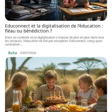
Educonnect et la digitalisation de l’éducation :
fléau ou bénédiction ?
Dans un contexte où la digitalisation s'impose de plus en plus dans tous
les secteurs, l'éducation ne fait pas exception. Educonnect, conçu pour
centraliser
…
Actu
03/07/2026