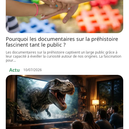
Pourquoi les documentaires sur la préhistoire
fascinent tant le public ?
Les documentaires sur la préhistoire captivent un large public grâce à
leur capacité à éveiller la curiosité autour de nos origines. La fascination
pour
…
Actu
10/07/2026