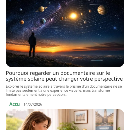
Pourquoi regarder un documentaire sur le
système solaire peut changer votre perspective
Explorer le système solaire à travers le prisme d'un documentaire ne se
limite pas seulement à une expérience visuelle, mais transforme
fondamentalement notre perception
…
Actu
14/07/2026