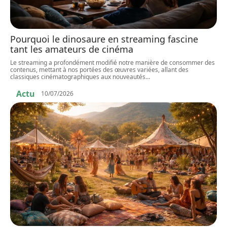
Pourquoi le dinosaure en streaming fascine
tant les amateurs de cinéma
Le streaming a profondément modifié notre manière de consommer des
contenus, mettant à nos portées des œuvres variées, allant des
classiques cinématographiques aux nouveautés
…
Actu
10/07/2026