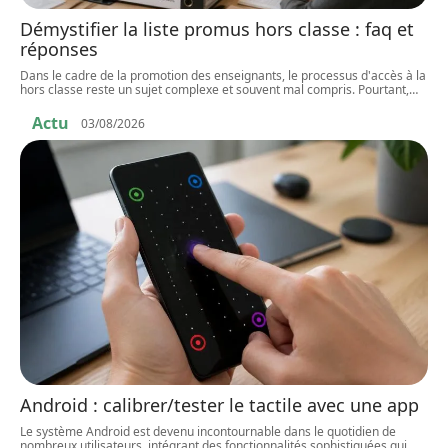
Démystifier la liste promus hors classe : faq et
réponses
Dans le cadre de la promotion des enseignants, le processus d'accès à la
hors classe reste un sujet complexe et souvent mal compris. Pourtant,
…
Actu
03/08/2026
Android : calibrer/tester le tactile avec une app
Le système Android est devenu incontournable dans le quotidien de
nombreux utilisateurs, intégrant des fonctionnalités sophistiquées qui