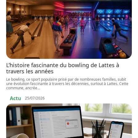
L’histoire fascinante du bowling de Lattes à
travers les années
Le bowling, ce sport populaire prisé par de nombreuses familles, subit
une évolution fascinante à travers les décennies, surtout à Lattes. Cette
commune, ancrée
…
Actu
25/07/2026