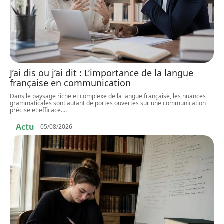
J’ai dis ou j’ai dit : L’importance de la langue
française en communication
Dans le paysage riche et complexe de la langue française, les nuances
grammaticales sont autant de portes ouvertes sur une communication
précise et efficace.
…
Actu
05/08/2026