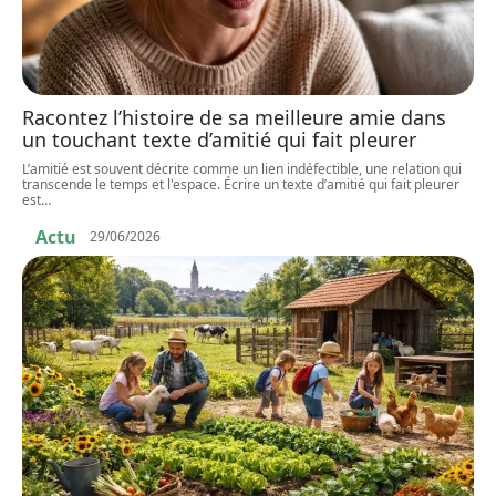
Racontez l’histoire de sa meilleure amie dans
un touchant texte d’amitié qui fait pleurer
L’amitié est souvent décrite comme un lien indéfectible, une relation qui
transcende le temps et l'espace. Écrire un texte d’amitié qui fait pleurer
est
…
Actu
29/06/2026