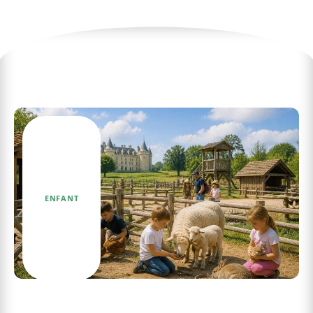
Les dernières actualités
ENFANT
La ferme pédagogique à Sully sur Loire : un lieu
d’éducation et de joie