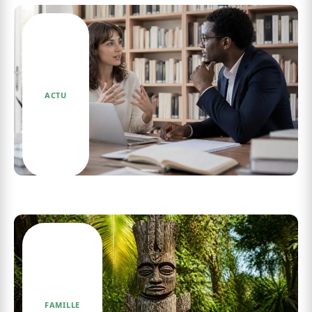
ACTU
J’ai dis ou j’ai dit : L’importance de la langue
française en communication
FAMILLE