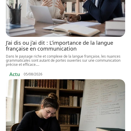
J’ai dis ou j’ai dit : L’importance de la langue
française en communication
Dans le paysage riche et complexe de la langue française, les nuances
grammaticales sont autant de portes ouvertes sur une communication
précise et efficace.
…
Actu
05/08/2026