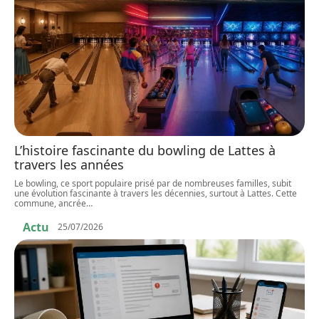
L’histoire fascinante du bowling de Lattes à
travers les années
Le bowling, ce sport populaire prisé par de nombreuses familles, subit
une évolution fascinante à travers les décennies, surtout à Lattes. Cette
commune, ancrée
…
Actu
25/07/2026