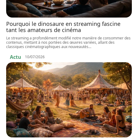
Pourquoi le dinosaure en streaming fascine
tant les amateurs de cinéma
Le streaming a profondément modifié notre manière de consommer des
contenus, mettant à nos portées des œuvres variées, allant des
classiques cinématographiques aux nouveautés
…
Actu
10/07/2026