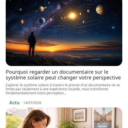
Pourquoi regarder un documentaire sur le
système solaire peut changer votre perspective
Explorer le système solaire à travers le prisme d'un documentaire ne se
limite pas seulement à une expérience visuelle, mais transforme
fondamentalement notre perception
…
Actu
14/07/2026