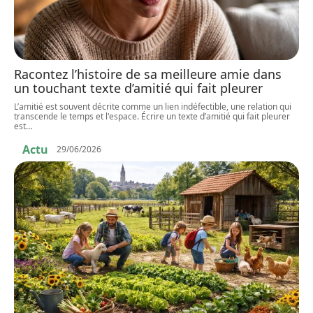
Racontez l’histoire de sa meilleure amie dans
un touchant texte d’amitié qui fait pleurer
L’amitié est souvent décrite comme un lien indéfectible, une relation qui
transcende le temps et l'espace. Écrire un texte d’amitié qui fait pleurer
est
…
Actu
29/06/2026