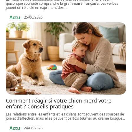
quiconque souhaite comprendre la grammaire française. Les verbes
jouent un rôle clé en exprimant des
…
Actu
25/06/2026
Comment réagir si votre chien mord votre
enfant ? Conseils pratiques
Les relations entre les enfants et les chiens sont souvent des sources de
joie et d'affection, mais elles peuvent parfois tourner au drame lorsque
…
Actu
24/06/2026