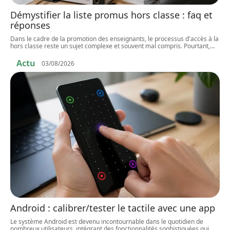
Démystifier la liste promus hors classe : faq et
réponses
Dans le cadre de la promotion des enseignants, le processus d'accès à la
hors classe reste un sujet complexe et souvent mal compris. Pourtant,
…
Actu
03/08/2026
Android : calibrer/tester le tactile avec une app
Le système Android est devenu incontournable dans le quotidien de
nombreux utilisateurs, intégrant des fonctionnalités sophistiquées qui