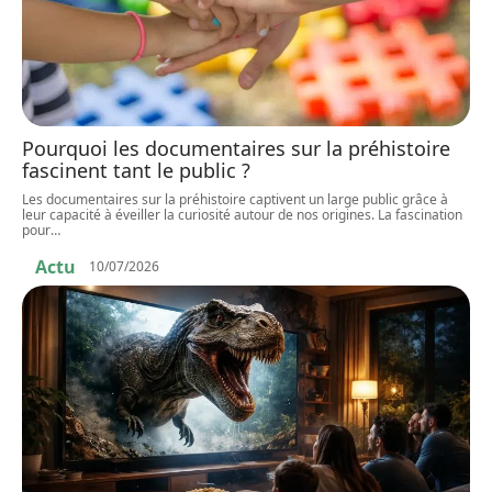
Pourquoi les documentaires sur la préhistoire
fascinent tant le public ?
Les documentaires sur la préhistoire captivent un large public grâce à
leur capacité à éveiller la curiosité autour de nos origines. La fascination
pour
…
Actu
10/07/2026