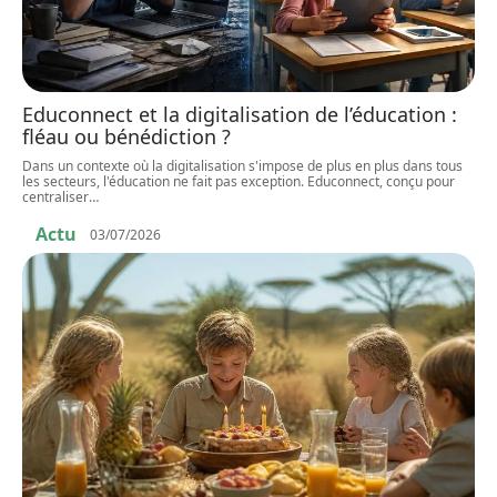
Educonnect et la digitalisation de l’éducation :
fléau ou bénédiction ?
Dans un contexte où la digitalisation s'impose de plus en plus dans tous
les secteurs, l'éducation ne fait pas exception. Educonnect, conçu pour
centraliser
…
Actu
03/07/2026