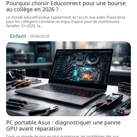
Pourquoi choisir Educonnect pour une bourse
au collège en 2026 ?
Le monde éducatif évolue rapidement, et l'accès aux aides financières
pour les collégiens constitue un enjeu majeur pour de nombreuses
familles. En 2026, la
…
Enfant
29/06/2026
PC portable Asus : diagnostiquer une panne
GPU avant réparation
Dans un monde de plus en plus numérique, les problèmes liés aux