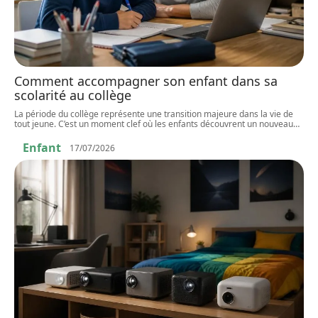
Comment accompagner son enfant dans sa
scolarité au collège
La période du collège représente une transition majeure dans la vie de
tout jeune. C’est un moment clef où les enfants découvrent un nouveau
…
Enfant
17/07/2026