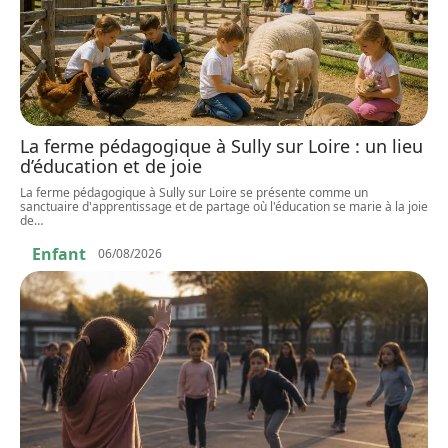
La ferme pédagogique à Sully sur Loire : un lieu
d’éducation et de joie
La ferme pédagogique à Sully sur Loire se présente comme un
sanctuaire d'apprentissage et de partage où l'éducation se marie à la joie
de
…
Enfant
06/08/2026