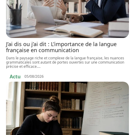
J’ai dis ou j’ai dit : L’importance de la langue
française en communication
Dans le paysage riche et complexe de la langue française, les nuances
grammaticales sont autant de portes ouvertes sur une communication
précise et efficace.
…
Actu
05/08/2026