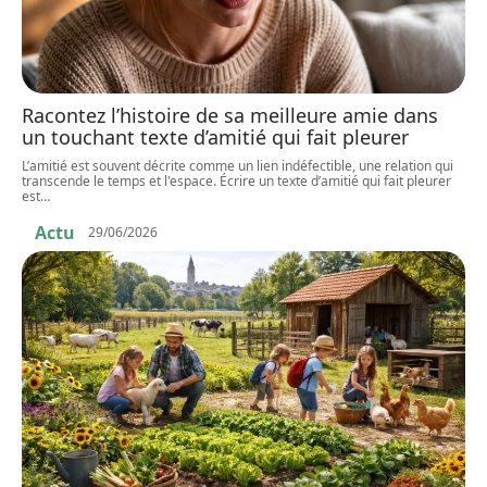
Racontez l’histoire de sa meilleure amie dans
un touchant texte d’amitié qui fait pleurer
L’amitié est souvent décrite comme un lien indéfectible, une relation qui
transcende le temps et l'espace. Écrire un texte d’amitié qui fait pleurer
est
…
Actu
29/06/2026