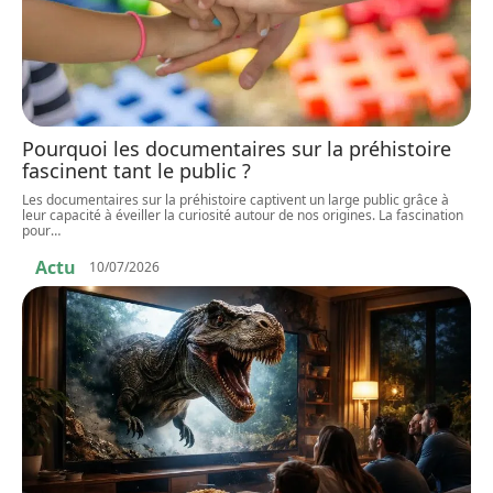
Pourquoi les documentaires sur la préhistoire
fascinent tant le public ?
Les documentaires sur la préhistoire captivent un large public grâce à
leur capacité à éveiller la curiosité autour de nos origines. La fascination
pour
…
Actu
10/07/2026