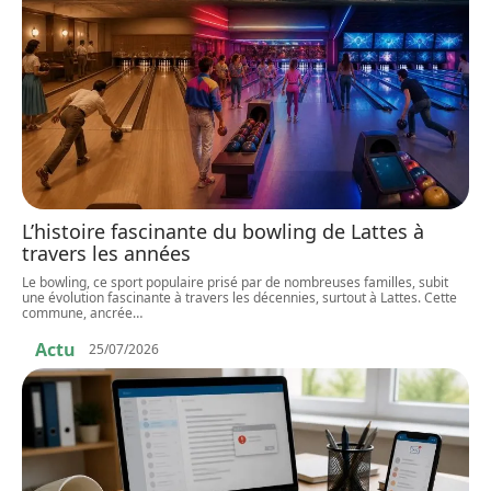
L’histoire fascinante du bowling de Lattes à
travers les années
Le bowling, ce sport populaire prisé par de nombreuses familles, subit
une évolution fascinante à travers les décennies, surtout à Lattes. Cette
commune, ancrée
…
Actu
25/07/2026