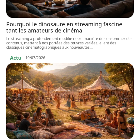
Pourquoi le dinosaure en streaming fascine
tant les amateurs de cinéma
Le streaming a profondément modifié notre manière de consommer des
contenus, mettant à nos portées des œuvres variées, allant des
classiques cinématographiques aux nouveautés
…
Actu
10/07/2026