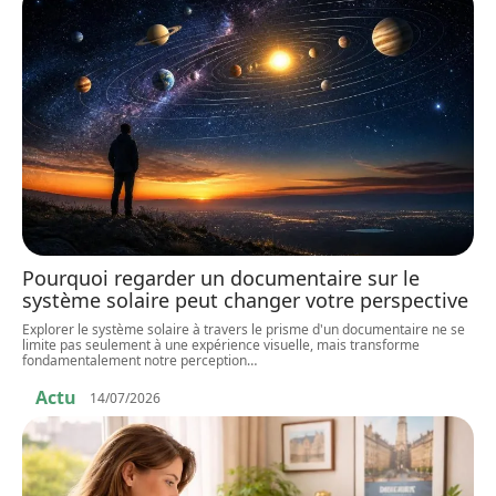
Pourquoi regarder un documentaire sur le
système solaire peut changer votre perspective
Explorer le système solaire à travers le prisme d'un documentaire ne se
limite pas seulement à une expérience visuelle, mais transforme
fondamentalement notre perception
…
Actu
14/07/2026