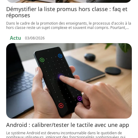
Démystifier la liste promus hors classe : faq et
réponses
Dans le cadre de la promotion des enseignants, le processus d'accès à la
hors classe reste un sujet complexe et souvent mal compris. Pourtant,
…
Actu
03/08/2026
Android : calibrer/tester le tactile avec une app
Le système Android est devenu incontournable dans le quotidien de
nombreux utilisateurs, intégrant des fonctionnalités sophistiquées qui