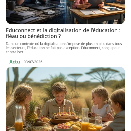
Educonnect et la digitalisation de l’éducation :
fléau ou bénédiction ?
Dans un contexte où la digitalisation s'impose de plus en plus dans tous
les secteurs, l'éducation ne fait pas exception. Educonnect, conçu pour
centraliser
…
Actu
03/07/2026