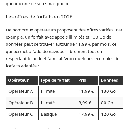
quotidienne de son smartphone.
Les offres de forfaits en 2026
De nombreux opérateurs proposent des offres variées. Par
exemple, un forfait avec appels illimités et 130 Go de
données peut se trouver autour de 11,99 € par mois, ce
qui permet à l’ado de naviguer librement tout en
respectant le budget familial. Voici quelques exemples de
forfaits adaptés :
Opérateur
Type de forfait
Prix
Données
Opérateur A
Illimité
11,99 €
130 Go
Opérateur B
Illimité
8,99 €
80 Go
Opérateur C
Basique
17,99 €
120 Go