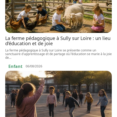
La ferme pédagogique à Sully sur Loire : un lieu
d’éducation et de joie
La ferme pédagogique à Sully sur Loire se présente comme un
sanctuaire d'apprentissage et de partage où l'éducation se marie à la joie
de
…
Enfant
06/08/2026