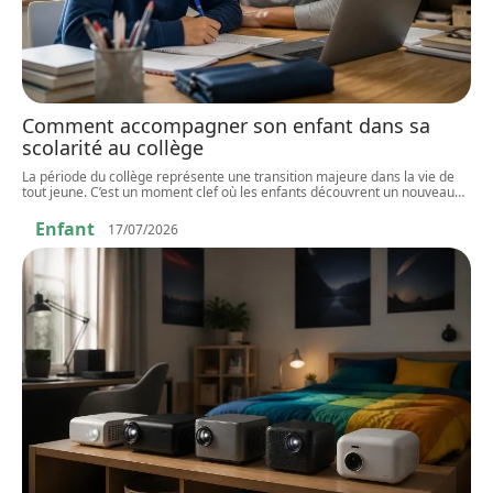
Comment accompagner son enfant dans sa
scolarité au collège
La période du collège représente une transition majeure dans la vie de
tout jeune. C’est un moment clef où les enfants découvrent un nouveau
…
Enfant
17/07/2026