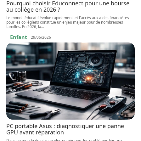
Pourquoi choisir Educonnect pour une bourse
au collège en 2026 ?
Le monde éducatif évolue rapidement, et l'accès aux aides financières
pour les collégiens constitue un enjeu majeur pour de nombreuses
familles. En 2026, la
…
Enfant
29/06/2026
PC portable Asus : diagnostiquer une panne
GPU avant réparation
Dans un monde de plus en plus numérique, les problèmes liés aux