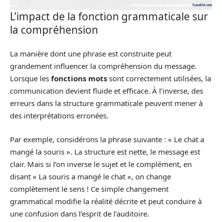
L’impact de la fonction grammaticale sur
la compréhension
La manière dont une phrase est construite peut
grandement influencer la compréhension du message.
Lorsque les
fonctions mots
sont correctement utilisées, la
communication devient fluide et efficace. À l’inverse, des
erreurs dans la structure grammaticale peuvent mener à
des interprétations erronées.
Par exemple, considérons la phrase suivante : « Le chat a
mangé la souris ». La structure est nette, le message est
clair. Mais si l’on inverse le sujet et le complément, en
disant « La souris a mangé le chat », on change
complètement le sens ! Ce simple changement
grammatical modifie la réalité décrite et peut conduire à
une confusion dans l’esprit de l’auditoire.