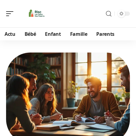
Actu
Bébé
Enfant
Famille
Parents