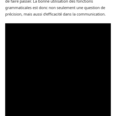
de faire passer. La bonne utilisation des fonctions
grammaticales est donc non seulement une question de
précision, mais aussi d’efficacité dans la communication.