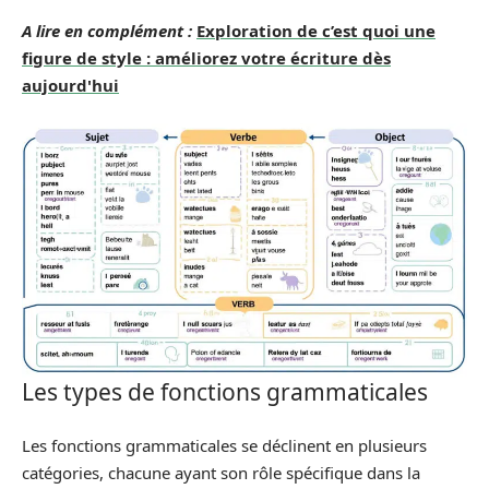
A lire en complément :
Exploration de c’est quoi une
figure de style : améliorez votre écriture dès
aujourd'hui
Les types de fonctions grammaticales
Les fonctions grammaticales se déclinent en plusieurs
catégories, chacune ayant son rôle spécifique dans la