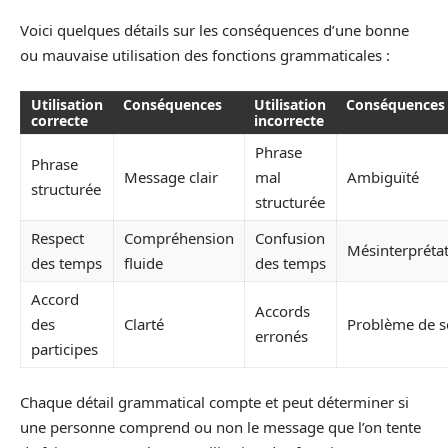
Voici quelques détails sur les conséquences d’une bonne
ou mauvaise utilisation des fonctions grammaticales :
Utilisation
Conséquences
Utilisation
Conséquences
correcte
incorrecte
Phrase
Phrase
Message clair
mal
Ambiguïté
structurée
structurée
Respect
Compréhension
Confusion
Mésinterpréta
des temps
fluide
des temps
Accord
Accords
des
Clarté
Problème de s
erronés
participes
Chaque détail grammatical compte et peut déterminer si
une personne comprend ou non le message que l’on tente