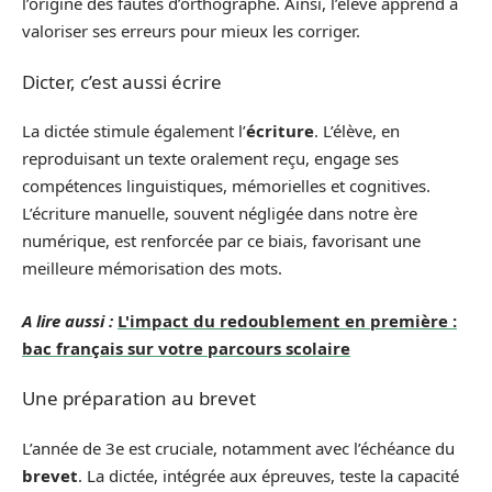
l’origine des fautes d’orthographe. Ainsi, l’élève apprend à
valoriser ses erreurs pour mieux les corriger.
Dicter, c’est aussi écrire
La dictée stimule également l’
écriture
. L’élève, en
reproduisant un texte oralement reçu, engage ses
compétences linguistiques, mémorielles et cognitives.
L’écriture manuelle, souvent négligée dans notre ère
numérique, est renforcée par ce biais, favorisant une
meilleure mémorisation des mots.
A lire aussi :
L'impact du redoublement en première :
bac français sur votre parcours scolaire
Une préparation au brevet
L’année de 3e est cruciale, notamment avec l’échéance du
brevet
. La dictée, intégrée aux épreuves, teste la capacité