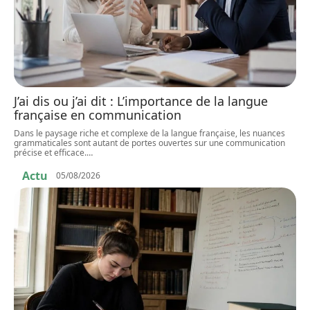
J’ai dis ou j’ai dit : L’importance de la langue
française en communication
Dans le paysage riche et complexe de la langue française, les nuances
grammaticales sont autant de portes ouvertes sur une communication
précise et efficace.
…
Actu
05/08/2026