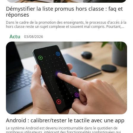
Démystifier la liste promus hors classe : faq et
réponses
Dans le cadre de la promotion des enseignants, le processus d'accès à la
hors classe reste un sujet complexe et souvent mal compris. Pourtant,
…
Actu
03/08/2026
Android : calibrer/tester le tactile avec une app
Le système Android est devenu incontournable dans le quotidien de
nombreux utilisateurs, intégrant des fonctionnalités sophistiquées qui