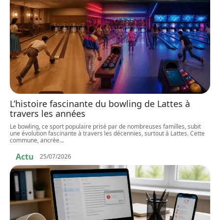
L’histoire fascinante du bowling de Lattes à
travers les années
Le bowling, ce sport populaire prisé par de nombreuses familles, subit
une évolution fascinante à travers les décennies, surtout à Lattes. Cette
commune, ancrée
…
Actu
25/07/2026