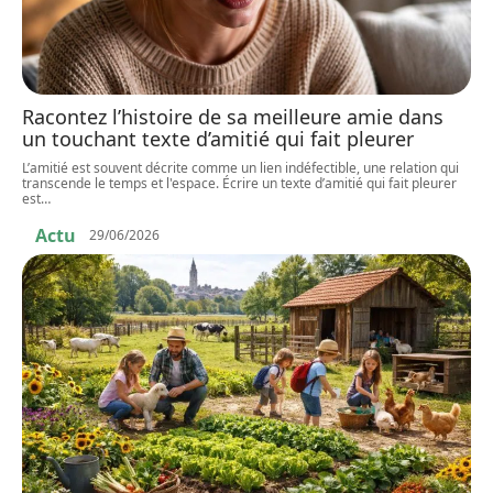
Racontez l’histoire de sa meilleure amie dans
un touchant texte d’amitié qui fait pleurer
L’amitié est souvent décrite comme un lien indéfectible, une relation qui
transcende le temps et l'espace. Écrire un texte d’amitié qui fait pleurer
est
…
Actu
29/06/2026