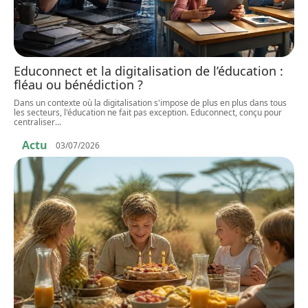
Educonnect et la digitalisation de l’éducation :
fléau ou bénédiction ?
Dans un contexte où la digitalisation s'impose de plus en plus dans tous
les secteurs, l'éducation ne fait pas exception. Educonnect, conçu pour
centraliser
…
Actu
03/07/2026