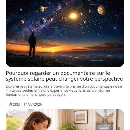
Pourquoi regarder un documentaire sur le
système solaire peut changer votre perspective
Explorer le système solaire à travers le prisme d'un documentaire ne se
limite pas seulement à une expérience visuelle, mais transforme
fondamentalement notre perception
…
Actu
14/07/2026