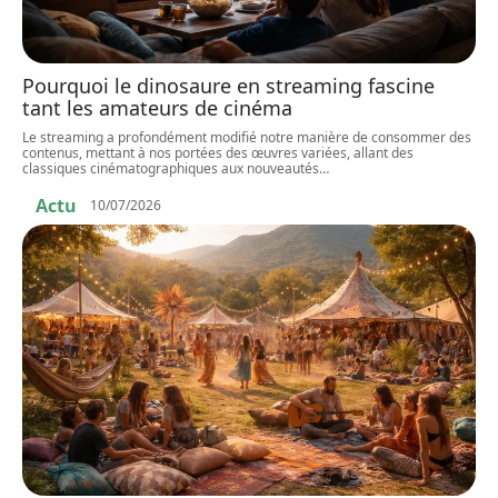
Pourquoi le dinosaure en streaming fascine
tant les amateurs de cinéma
Le streaming a profondément modifié notre manière de consommer des
contenus, mettant à nos portées des œuvres variées, allant des
classiques cinématographiques aux nouveautés
…
Actu
10/07/2026