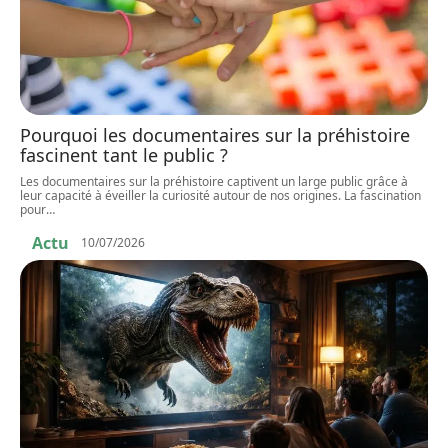
Pourquoi les documentaires sur la préhistoire
fascinent tant le public ?
Les documentaires sur la préhistoire captivent un large public grâce à
leur capacité à éveiller la curiosité autour de nos origines. La fascination
pour
…
Actu
10/07/2026