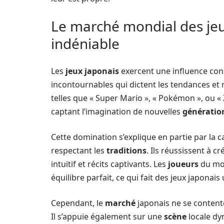
Le marché mondial des jeu
indéniable
Les
jeux japonais
exercent une influence con
incontournables qui dictent les tendances et 
telles que « Super Mario », « Pokémon », ou « Z
captant l’imagination de nouvelles
génératio
Cette domination s’explique en partie par la 
respectant les
traditions
. Ils réussissent à c
intuitif et récits captivants. Les
joueurs
du mon
équilibre parfait, ce qui fait des jeux japonais 
Cependant, le
marché
japonais ne se contente
Il s’appuie également sur une
scène
locale dy