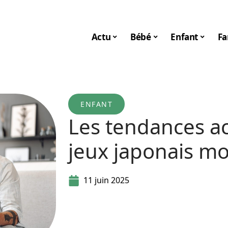
Actu
Bébé
Enfant
Fa
ENFANT
Les tendances ac
jeux japonais m
11 juin 2025