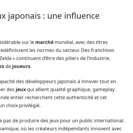
x japonais : une influence
sidérable sur le
marché
mondial, avec des titres
redéfinissent les normes du secteur. Des franchises
elda » continuent d’être des piliers de l’industrie,
ns
de
joueurs
.
capacité des développeurs japonais à innover tout en
réer des
jeux
qui allient qualité graphique, gameplay
de entier recherchent cette authenticité et cet
un choix privilégié.
 pas de produire des jeux pour un public international.
namique, où les créateurs indépendants innovent avec