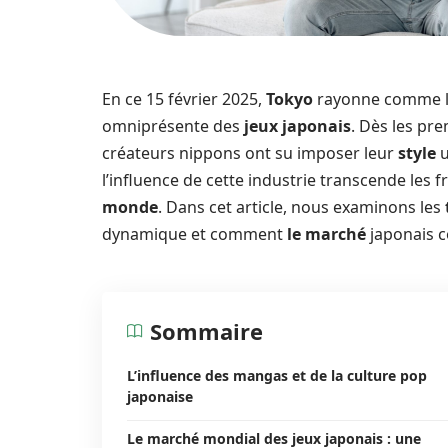
En ce 15 février 2025,
Tokyo
rayonne comme l’
omniprésente des
jeux japonais
. Dès les pr
créateurs nippons ont su imposer leur
style
u
l’influence de cette industrie transcende les f
monde
. Dans cet article, nous examinons les
dynamique et comment
le marché
japonais c
Sommaire
L’influence des mangas et de la culture pop
japonaise
Le marché mondial des jeux japonais : une