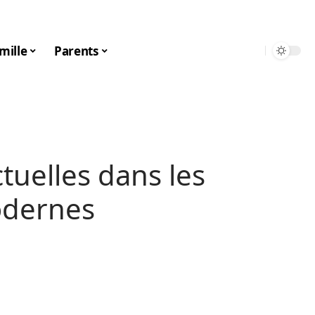
mille
Parents
tuelles dans les
odernes