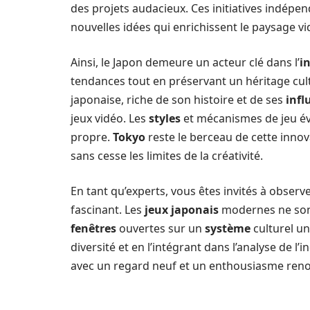
des projets audacieux. Ces initiatives indépen
nouvelles idées qui enrichissent le paysage v
Ainsi, le Japon demeure un acteur clé dans l’
i
tendances tout en préservant un héritage cu
japonaise, riche de son histoire et de ses
infl
jeux vidéo. Les
styles
et mécanismes de jeu évo
propre.
Tokyo
reste le berceau de cette innov
sans cesse les limites de la créativité.
En tant qu’experts, vous êtes invités à obser
fascinant. Les
jeux japonais
modernes ne sont 
fenêtres
ouvertes sur un
système
culturel un
diversité et en l’intégrant dans l’analyse de l
avec un regard neuf et un enthousiasme reno