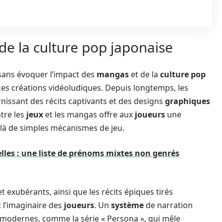
de la culture pop japonaise
ans évoquer l’impact des
mangas
et de la
culture pop
es créations vidéoludiques. Depuis longtemps, les
nissant des récits captivants et des designs
graphiques
ntre les
jeux
et les mangas offre aux
joueurs
une
elà de simples mécanismes de jeu.
lles : une liste de prénoms mixtes non genrés
et exubérants, ainsi que les récits épiques tirés
 l’imaginaire des
joueurs
. Un
système
de narration
modernes, comme la série « Persona », qui mêle