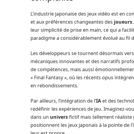
L’industrie japonaise des jeux vidéo est en co
et aux préférences changeantes des
joueurs
leur simplicité de prise en main, ce qui a facili
paradigme a considérablement évolué au fil 
Les développeurs se tournent désormais ver
mécaniques innovantes et des narratifs prof
de compétences, mais aussi émotionnellement
« Final Fantasy », où les récents opus intègre
en rebondissements.
Par ailleurs, l’intégration de l’
IA
et des technol
redéfinir les expériences de jeu. Imaginez-vo
dans un
univers
fictif mais tellement réaliste
positionnent les jeux japonais à la pointe de l
leur est propre.