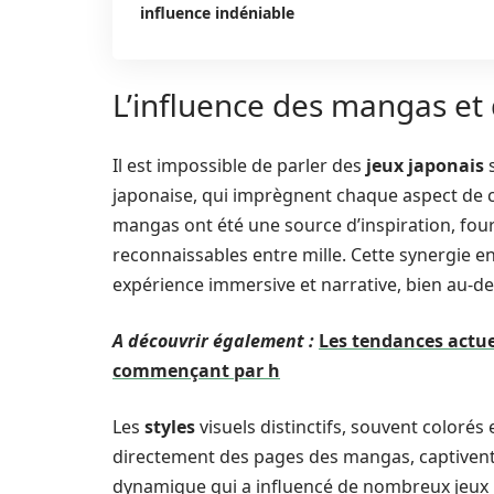
influence indéniable
L’influence des mangas et 
Il est impossible de parler des
jeux japonais
s
japonaise, qui imprègnent chaque aspect de c
mangas ont été une source d’inspiration, four
reconnaissables entre mille. Cette synergie e
expérience immersive et narrative, bien au-d
A découvrir également :
Les tendances actue
commençant par h
Les
styles
visuels distinctifs, souvent colorés 
directement des pages des mangas, captivent
dynamique qui a influencé de nombreux jeux 