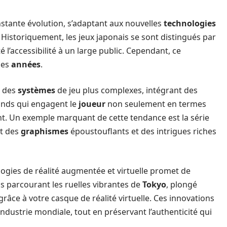
nstante évolution, s’adaptant aux nouvelles
technologies
. Historiquement, les jeux japonais se sont distingués par
té l’accessibilité à un large public. Cependant, ce
des
années
.
s des
systèmes
de jeu plus complexes, intégrant des
onds qui engagent le
joueur
non seulement en termes
. Un exemple marquant de cette tendance est la série
nt des
graphismes
époustouflants et des intrigues riches
ogies de réalité augmentée et virtuelle promet de
us parcourant les ruelles vibrantes de
Tokyo
, plongé
 grâce à votre casque de réalité virtuelle. Ces innovations
’industrie mondiale, tout en préservant l’authenticité qui