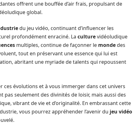
dantes offrent une bouffée d’air frais, propulsant de
idéoludique global.
ndustrie
du jeu vidéo, continuant d’influencer les
lturel profondément enraciné. La
culture
vidéoludique
uences
multiples, continue de façonner le
monde
des
luent, tout en préservant une essence qui lui est
ation, abritant une myriade de talents qui repoussent
ver ces évolutions et à vous immerger dans cet univers
pas seulement des divinités de loisir, mais aussi des
ique, vibrant de vie et d’originalité. En embrassant cette
’industrie, vous pourrez appréhender l’avenir du
jeu vidéo
uvelé.