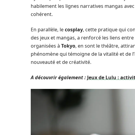
habilement les lignes narratives mangas avec
cohérent.
En parallèle, le
cosplay
, cette pratique qui co
des jeux et mangas, a renforcé les liens entr
organisées à
Tokyo
, en sont le théâtre, atti
phénomène qui témoigne de la vitalité et de l
nouveauté et de créativité.
A découvrir également :
Jeux de Lulu : activ