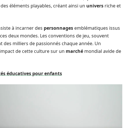
 des éléments playables, créant ainsi un
univers
riche et
nsiste à incarner des
personnages
emblématiques issus
e ces deux mondes. Les conventions de jeu, souvent
rant des milliers de passionnés chaque année. Un
’impact de cette culture sur un
marché
mondial avide de
ités éducatives pour enfants