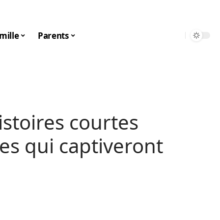
mille
Parents
stoires courtes
s qui captiveront