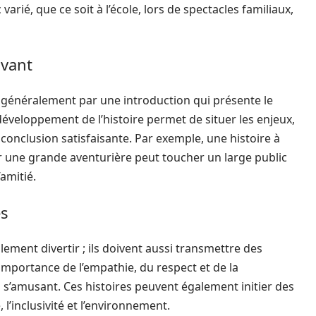
arié, que ce soit à l’école, lors de spectacles familiaux,
ivant
énéralement par une introduction qui présente le
 développement de l’histoire permet de situer les enjeux,
 conclusion satisfaisante. Par exemple, une histoire à
r une grande aventurière peut toucher un large public
’amitié.
es
ement divertir ; ils doivent aussi transmettre des
importance de l’empathie, du respect et de la
 s’amusant. Ces histoires peuvent également initier des
, l’inclusivité et l’environnement.