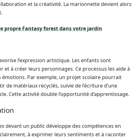
llaboration et la créativité. La marionnette devient alors
t.
 propre Fantasy forest dans votre jardin
vorise l’expression artistique. Les enfants sont
er et à créer leurs personnages. Ce processus les aide à
s émotions. Par exemple, un projet scolaire pourrait
r de matériaux recyclés, suivie de l’écriture d’une
e. Cette activité double l’opportunité d’apprentissage.
tion
nes devant un public développe des compétences en
 clairement, à exprimer leurs sentiments et à raconter