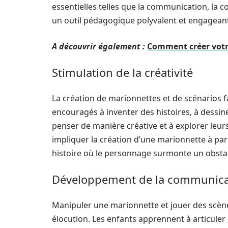
essentielles telles que la communication, la co
un outil pédagogique polyvalent et engagean
A découvrir également :
Comment créer votre
Stimulation de la créativité
La création de marionnettes et de scénarios fa
encouragés à inventer des histoires, à dessin
penser de manière créative et à explorer leur
impliquer la création d’une marionnette à parti
histoire où le personnage surmonte un obstacl
Développement de la communica
Manipuler une marionnette et jouer des scè
élocution. Les enfants apprennent à articuler