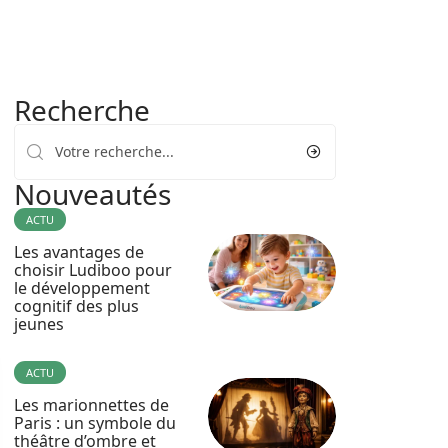
Recherche
Nouveautés
ACTU
Les avantages de
choisir Ludiboo pour
le développement
cognitif des plus
jeunes
ACTU
Les marionnettes de
Paris : un symbole du
théâtre d’ombre et