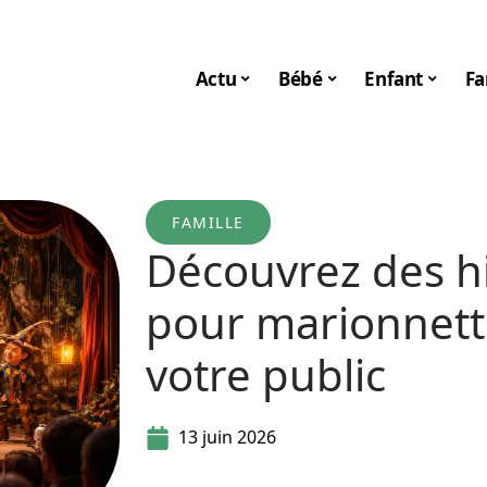
Actu
Bébé
Enfant
Fa
FAMILLE
Découvrez des hi
pour marionnette
votre public
13 juin 2026