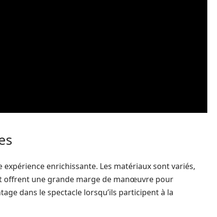
es
 expérience enrichissante. Les matériaux sont variés,
, et offrent une grande marge de manœuvre pour
tage dans le spectacle lorsqu’ils participent à la