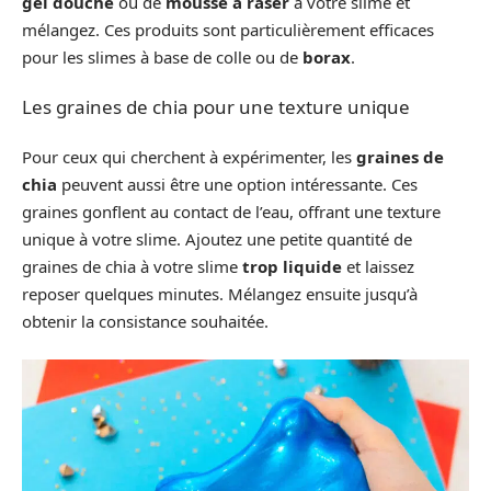
gel douche
ou de
mousse à raser
à votre slime et
mélangez. Ces produits sont particulièrement efficaces
pour les slimes à base de colle ou de
borax
.
Les graines de chia pour une texture unique
Pour ceux qui cherchent à expérimenter, les
graines de
chia
peuvent aussi être une option intéressante. Ces
graines gonflent au contact de l’eau, offrant une texture
unique à votre slime. Ajoutez une petite quantité de
graines de chia à votre slime
trop liquide
et laissez
reposer quelques minutes. Mélangez ensuite jusqu’à
obtenir la consistance souhaitée.