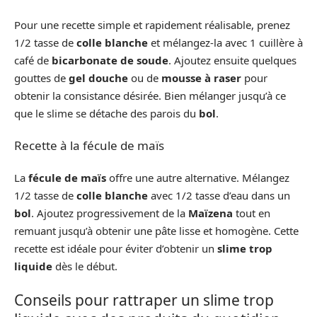
Pour une recette simple et rapidement réalisable, prenez
1/2 tasse de
colle blanche
et mélangez-la avec 1 cuillère à
café de
bicarbonate de soude
. Ajoutez ensuite quelques
gouttes de
gel douche
ou de
mousse à raser
pour
obtenir la consistance désirée. Bien mélanger jusqu’à ce
que le slime se détache des parois du
bol
.
Recette à la fécule de maïs
La
fécule de maïs
offre une autre alternative. Mélangez
1/2 tasse de
colle blanche
avec 1/2 tasse d’eau dans un
bol
. Ajoutez progressivement de la
Maïzena
tout en
remuant jusqu’à obtenir une pâte lisse et homogène. Cette
recette est idéale pour éviter d’obtenir un
slime trop
liquide
dès le début.
Conseils pour rattraper un slime trop