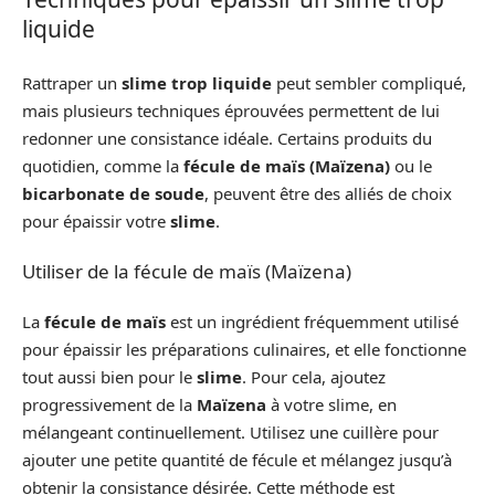
liquide
Rattraper un
slime trop liquide
peut sembler compliqué,
mais plusieurs techniques éprouvées permettent de lui
redonner une consistance idéale. Certains produits du
quotidien, comme la
fécule de maïs (Maïzena)
ou le
bicarbonate de soude
, peuvent être des alliés de choix
pour épaissir votre
slime
.
Utiliser de la fécule de maïs (Maïzena)
La
fécule de maïs
est un ingrédient fréquemment utilisé
pour épaissir les préparations culinaires, et elle fonctionne
tout aussi bien pour le
slime
. Pour cela, ajoutez
progressivement de la
Maïzena
à votre slime, en
mélangeant continuellement. Utilisez une cuillère pour
ajouter une petite quantité de fécule et mélangez jusqu’à
obtenir la consistance désirée. Cette méthode est