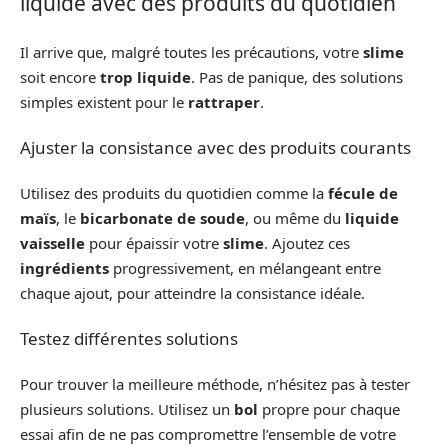
liquide avec des produits du quotidien
Il arrive que, malgré toutes les précautions, votre
slime
soit encore
trop liquide
. Pas de panique, des solutions
simples existent pour le
rattraper
.
Ajuster la consistance avec des produits courants
Utilisez des produits du quotidien comme la
fécule de
maïs
, le
bicarbonate de soude
, ou même du
liquide
vaisselle
pour épaissir votre
slime
. Ajoutez ces
ingrédients
progressivement, en mélangeant entre
chaque ajout, pour atteindre la consistance idéale.
Testez différentes solutions
Pour trouver la meilleure méthode, n’hésitez pas à tester
plusieurs solutions. Utilisez un
bol
propre pour chaque
essai afin de ne pas compromettre l’ensemble de votre