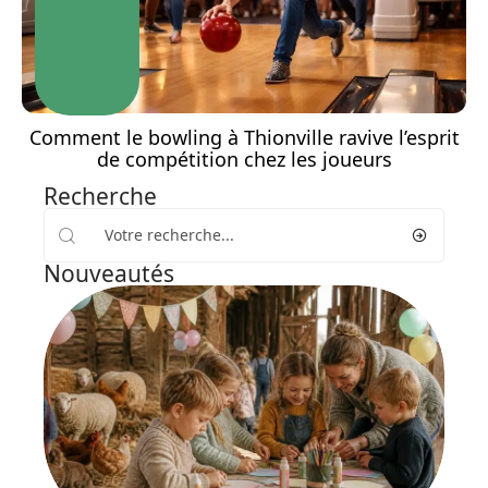
Comment le bowling à Thionville ravive l’esprit
de compétition chez les joueurs
Recherche
Nouveautés