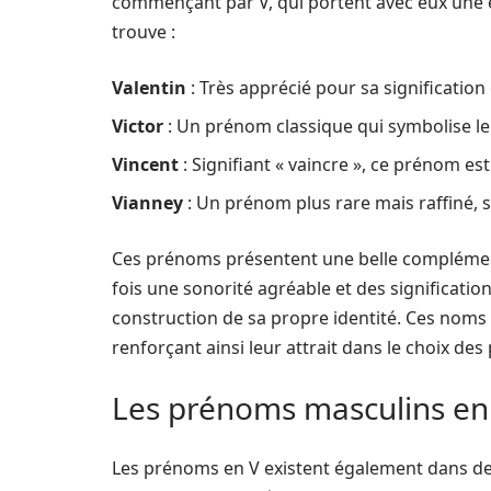
commençant par V, qui portent avec eux une é
trouve :
Valentin
: Très apprécié pour sa signification
Victor
: Un prénom classique qui symbolise le
Vincent
: Signifiant « vaincre », ce prénom est
Vianney
: Un prénom plus rare mais raffiné, 
Ces prénoms présentent une belle complémenta
fois une sonorité agréable et des significatio
construction de sa propre identité. Ces noms
renforçant ainsi leur attrait dans le choix d
Les prénoms masculins en 
Les prénoms en V existent également dans de 