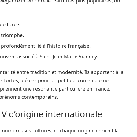
légance intemporelle. Parmi les plus populaires, on
 de force.
 triomphe.
 profondément lié à l’histoire française.
souvent associé à Saint Jean-Marie Vianney.
rité entre tradition et modernité. Ils apportent à la
ns fortes, idéales pour un petit garçon en pleine
 prennent une résonance particulière en France,
es prénoms contemporains.
V d’origine internationale
nombreuses cultures, et chaque origine enrichit la