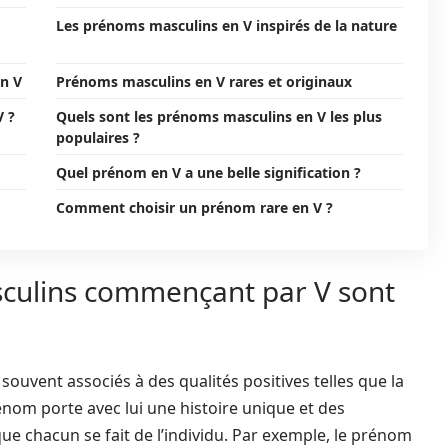
Les prénoms masculins en V inspirés de la nature
en V
Prénoms masculins en V rares et originaux
V ?
Quels sont les prénoms masculins en V les plus
populaires ?
Quel prénom en V a une belle signification ?
Comment choisir un prénom rare en V ?
culins commençant par V sont
souvent associés à des qualités positives telles que la
énom porte avec lui une histoire unique et des
que chacun se fait de l’individu. Par exemple, le prénom