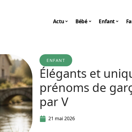
Actu
Bébé
Enfant
Fa
ENFANT
Élégants et uniqu
prénoms de gar
par V
21 mai 2026