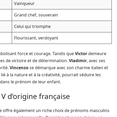
Vainqueur
Grand chef, souverain
Celui qui triomphe
Flourissant, verdoyant
bolisant force et courage. Tandis que
Victor
demeure
es de victoire et de détermination.
Vladimir
, avec ses
orité.
Vincenzo
se démarque avec son charme italien et
, lié à la nature et à la créativité, pourrait séduire les
e dans le prénom de leur enfant.
V d’origine française
ce offre également un riche choix de prénoms masculins