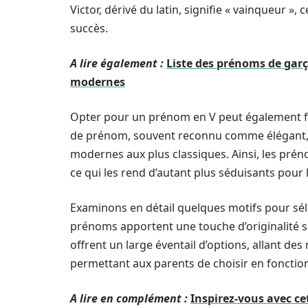
Victor, dérivé du latin, signifie « vainqueur »
succès.
A lire également :
Liste des prénoms de garç
modernes
Opter pour un prénom en V peut également f
de prénom, souvent reconnu comme élégant, pe
modernes aux plus classiques. Ainsi, les prén
ce qui les rend d’autant plus séduisants pour
Examinons en détail quelques motifs pour sél
prénoms apportent une touche d’originalité san
offrent un large éventail d’options, allant de
permettant aux parents de choisir en fonctio
A lire en complément :
Inspirez-vous avec ce