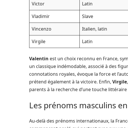
Victor
Latin
Vladimir
Slave
Vincenzo
Italien, latin
Virgile
Latin
Valentin
est un choix reconnu en France, sym
un classique indémodable, associé à des figur
connotations royales, évoque la force et l’aut
prétend également à la victoire. Enfin,
Virgile
parents à la recherche d’une touche littérair
Les prénoms masculins en 
Au-delà des prénoms internationaux, la Fran