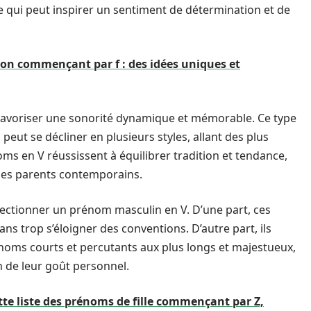
, ce qui peut inspirer un sentiment de détermination et de
on commençant par f : des idées uniques et
avoriser une sonorité dynamique et mémorable. Ce type
ut se décliner en plusieurs styles, allant des plus
oms en V réussissent à équilibrer tradition et tendance,
 les parents contemporains.
ectionner un prénom masculin en V. D’une part, ces
s trop s’éloigner des conventions. D’autre part, ils
s noms courts et percutants aux plus longs et majestueux,
n de leur goût personnel.
tte liste des prénoms de fille commençant par Z,