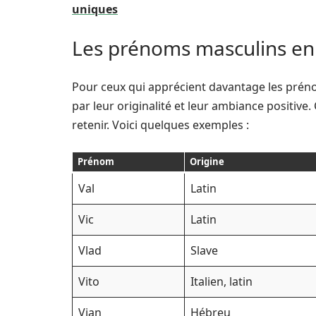
uniques
Les prénoms masculins en
Pour ceux qui apprécient davantage les préno
par leur originalité et leur ambiance positive
retenir. Voici quelques exemples :
Prénom
Origine
Val
Latin
Vic
Latin
Vlad
Slave
Vito
Italien, latin
Vian
Hébreu