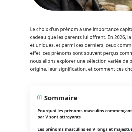
Le choix d’un prénom a une importance capitale
cadeau que les parents lui offrent. En 2026, l
et uniques, et parmi ces derniers, ceux commen
effet, ces prénoms sont souvent perçus comme
nous allons explorer une sélection variée de 
origine, leur signification, et comment ces cho
Sommaire
Pourquoi les prénoms masculins commençant
par V sont attrayants
Les prénoms masculins en V longs et majestu