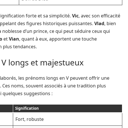
nification forte et sa simplicité.
Vic
, avec son efficacité
ppelant des figures historiques puissantes.
Vlad
, bien
a noblesse d’un prince, ce qui peut séduire ceux qui
o
et
Vian
, quant à eux, apportent une touche
n plus tendances.
 V longs et majestueux
laborés, les prénoms longs en V peuvent offrir une
. Ces noms, souvent associés à une tradition plus
i quelques suggestions :
Signification
Fort, robuste