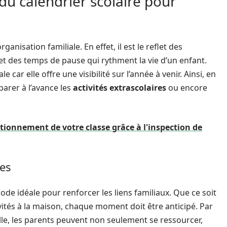
u calendrier scolaire pour
rganisation familiale. En effet, il est le reflet des
 et des temps de pause qui rythment la vie d’un enfant.
e car elle offre une visibilité sur l’année à venir. Ainsi, en
parer à l’avance les
activités extrascolaires
ou encore
ionnement de votre classe grâce à l'inspection de
res
de idéale pour renforcer les liens familiaux. Que ce soit
vités à la maison, chaque moment doit être anticipé. Par
le, les parents peuvent non seulement se ressourcer,