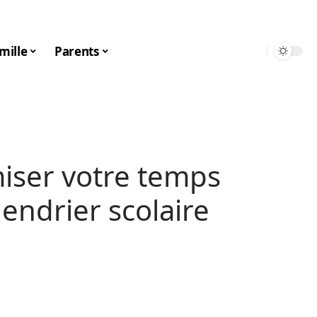
mille
Parents
ser votre temps
lendrier scolaire