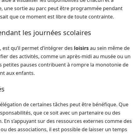
ide à visualiser les disponibilités de chacun et à
ple, une sortie au parc peut être programmée pendant
sait que ce moment est libre de toute contrainte.
pendant les journées scolaires
 est qu’il permet d’intégrer des
loisirs
au sein même de
nifier des activités, comme un après-midi au musée ou un
Ces petites pauses contribuent à rompre la monotonie de
nt aux enfants.
és
délégation de certaines tâches peut être bénéfique. Que
responsabilités, que ce soit avec un partenaire ou des
en. En s’appuyant sur des ressources externes comme des
 ou des associations, il est possible de laisser un temps