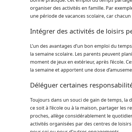
bonne pratique. Cet emploi du temps partagé a
organiser des activités en famille. Par exem
une période de vacances scolaire, car chacun 
Intégrer des activités de loisirs 
L’un des avantages d’un bon emploi du temps,
la semaine scolaire. Les parents peuvent pla
moment de jeux en extérieur, après l’école. 
la semaine et apportent une dose d’amuseme
Déléguer certaines responsabilit
Toujours dans un souci de gain de temps, la 
ce soit à l’école ou à la maison, partager les 
proches, allège considérablement le quotidi
activités organisées par des centres de loisirs
pour soi ou pour d’autres engagements.