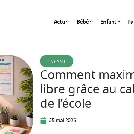
Actu
Bébé
Enfant
Fa
ENFANT
Comment maximi
libre grâce au ca
de l’école
25 mai 2026