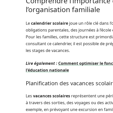
Comprendre l’importance d
l’organisation familiale
Le
calendrier scolaire
joue un rôle clé dans l’o
obligations parentales, des journées à l’école
Pour les familles, cette structure est primordial
consultant ce calendrier, il est possible de pré
les stages de vacances.
Lire également :
Comment optimiser le fonct
l'éducation nationale
Planification des vacances scolai
Les
vacances scolaires
représentent une pério
à travers des sorties, des voyages ou des acti
exemple, en prévoyant une excursion en famil