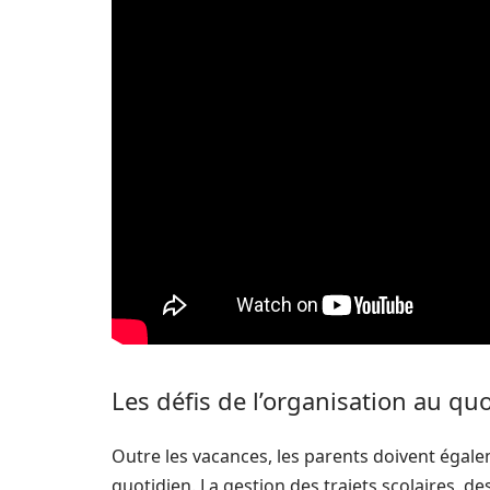
Les défis de l’organisation au qu
Outre les vacances, les parents doivent égal
quotidien. La gestion des trajets scolaires, de