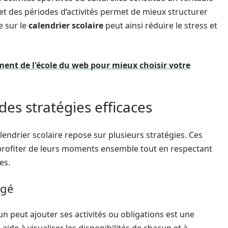
e et des périodes d’activités permet de mieux structurer
e sur le
calendrier scolaire
peut ainsi réduire le stress et
ent de l'école du web pour mieux choisir votre
des stratégies efficaces
lendrier scolaire repose sur plusieurs stratégies. Ces
rofiter de leurs moments ensemble tout en respectant
es.
agé
un peut ajouter ses activités ou obligations est une