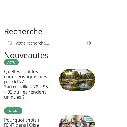
Recherche
Nouveautés
ACTU
Quelles sont les
caractéristiques des
parkid’s à
Sartrouville – 78 – 95
– 92 qui les rendent
uniques ?
ENFANT
Pourquoi choisir
l’ENT dans l’Oise