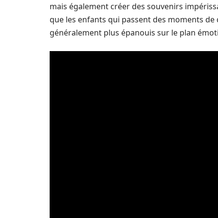
mais également créer des souvenirs impéris
que les enfants qui passent des moments de q
généralement plus épanouis sur le plan émoti