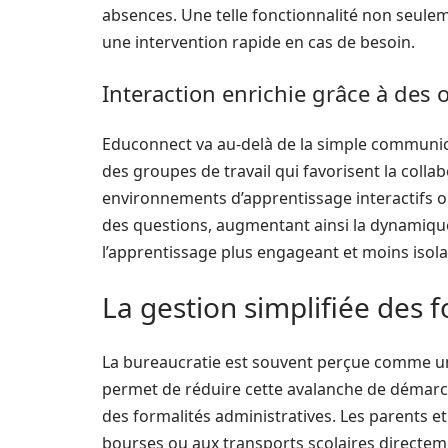
absences. Une telle fonctionnalité non seul
une intervention rapide en cas de besoin.
Interaction enrichie grâce à des o
Educonnect va au-delà de la simple communica
des groupes de travail qui favorisent la coll
environnements d’apprentissage interactifs où
des questions, augmentant ainsi la dynamique 
l’apprentissage plus engageant et moins isola
La gestion simplifiée des 
La bureaucratie est souvent perçue comme un
permet de réduire cette avalanche de démarch
des formalités administratives. Les parents et
bourses ou aux transports scolaires directeme