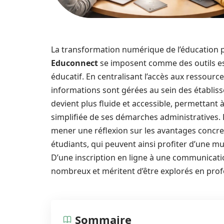
La transformation numérique de l’éducation 
Educonnect
se imposent comme des outils esse
éducatif. En centralisant l’accès aux ressourc
informations sont gérées au sein des établissem
devient plus fluide et accessible, permettant 
simplifiée de ses démarches administratives. D
mener une réflexion sur les avantages concre
étudiants, qui peuvent ainsi profiter d’une mu
D’une inscription en ligne à une communicatio
nombreux et méritent d’être explorés en prof
Sommaire