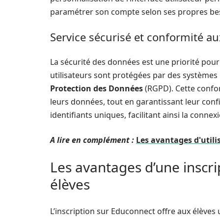
paramétrer son compte selon ses propres beso
Service sécurisé et conformité a
La sécurité des données est une priorité pou
utilisateurs sont protégées par des système
Protection des Données
(RGPD). Cette confor
leurs données, tout en garantissant leur confi
identifiants uniques, facilitant ainsi la conn
A lire en complément :
Les avantages d'utili
Les avantages d’une inscri
élèves
L’inscription sur Educonnect offre aux élèves