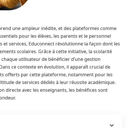
prend une ampleur inédite, et des plateformes comme
ntiels pour les élèves, les parents et le personnel
es et services, Educonnect révolutionne la façon dont les
ents scolaires. Grâce à cette initiative, la scolarité
à chaque utilisateur de bénéficier d’une gestion
ans ce contexte en évolution, il apparaît crucial de
ts offerts par cette plateforme, notamment pour les
ltitude de services dédiés à leur réussite académique.
n directe avec les enseignants, les bénéfices sont
ondeur.