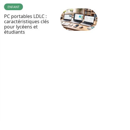
ENFANT
PC portables LDLC :
caractéristiques clés
pour lycéens et
étudiants