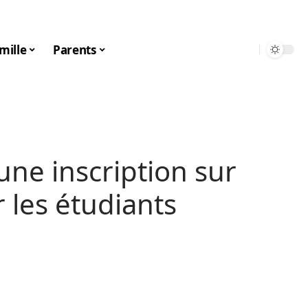
mille
Parents
une inscription sur
 les étudiants