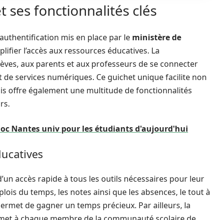
ses fonctionnalités clés
uthentification mis en place par le
ministère de
plifier l’accès aux ressources éducatives. La
lèves, aux parents et aux professeurs de se connecter
et de services numériques. Ce guichet unique facilite non
s offre également une multitude de fonctionnalités
rs.
c Nantes univ pour les étudiants d'aujourd'hui
ducatives
d’un accès rapide à tous les outils nécessaires pour leur
plois du temps, les notes ainsi que les absences, le tout à
permet de gagner un temps précieux. Par ailleurs, la
permet à chaque membre de la communauté scolaire de