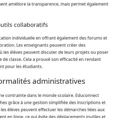
ement améliore la transparence, mais permet également
utils collaboratifs
tion individuelle en offrant également des forums et
aboration. Les enseignants peuvent créer des
 les élèves peuvent discuter de leurs projets ou poser
de classe. Cela a prouvé son efficacité en rendant
nt pour les étudiants.
formalités administratives
e contrainte dans le monde scolaire. Educonnect
es grâce à une gestion simplifiée des inscriptions et
 les élèves peuvent effectuer les démarches liées aux
nt en ligne, ce qui évite des déplacements inutiles et