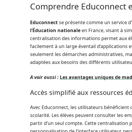
Comprendre Educonnect et 
Educonnect
se présente comme un service d’a
l’Éducation nationale
en France, visant à sim
centralisation des informations permet aux é
facilement à un large éventail d’applications 
seulement les démarches administratives, mai
adaptées aux besoins des différents utilisateu
A voir aussi :
Les avantages uniques de mado
Accès simplifié aux ressources é
Avec Educonnect, les utilisateurs bénéficient 
scolarité. Les élèves peuvent consulter les em
partir d’un seul compte. Cette centralisation 
personnalisation de l’interface utilisateur 