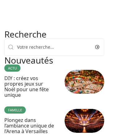
Recherche
Nouveautés
ACTU
DIY : créez vos
propres jeux sur
Noël pour une fête
unique
FAMILLE
Plongez dans
l’ambiance unique de
l’Arena à Versailles