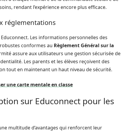
ins, rendant l’expérience encore plus efficace.
ux réglementations
r Educonnect. Les informations personnelles des
s robustes conformes au
Règlement Général sur la
mité assure aux utilisateurs une gestion sécurisée de
dentialité. Les parents et les élèves reçoivent des
exion tout en maintenant un haut niveau de sécurité.
ser une carte mentale en classe
ption sur Educonnect pour les
 une multitude d’avantages qui renforcent leur