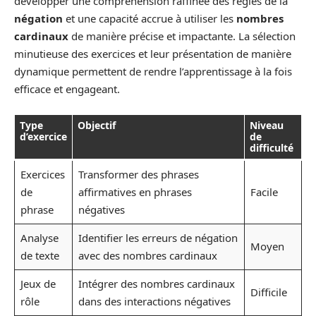
développer une compréhension raffinée des règles de la
négation
et une capacité accrue à utiliser les
nombres
cardinaux
de manière précise et impactante. La sélection
minutieuse des exercices et leur présentation de manière
dynamique permettent de rendre l’apprentissage à la fois
efficace et engageant.
Type
Objectif
Niveau
d’exercice
de
difficulté
Exercices
Transformer des phrases
de
affirmatives en phrases
Facile
phrase
négatives
Analyse
Identifier les erreurs de négation
Moyen
de texte
avec des nombres cardinaux
Jeux de
Intégrer des nombres cardinaux
Difficile
rôle
dans des interactions négatives