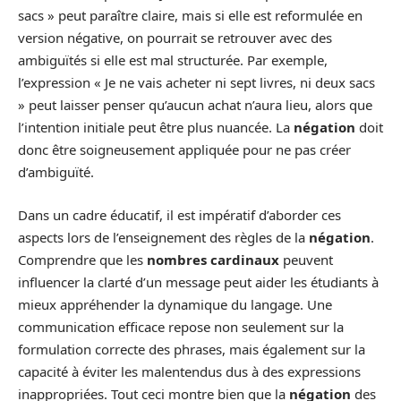
sacs » peut paraître claire, mais si elle est reformulée en
version négative, on pourrait se retrouver avec des
ambiguïtés si elle est mal structurée. Par exemple,
l’expression « Je ne vais acheter ni sept livres, ni deux sacs
» peut laisser penser qu’aucun achat n’aura lieu, alors que
l’intention initiale peut être plus nuancée. La
négation
doit
donc être soigneusement appliquée pour ne pas créer
d’ambiguïté.
Dans un cadre éducatif, il est impératif d’aborder ces
aspects lors de l’enseignement des règles de la
négation
.
Comprendre que les
nombres cardinaux
peuvent
influencer la clarté d’un message peut aider les étudiants à
mieux appréhender la dynamique du langage. Une
communication efficace repose non seulement sur la
formulation correcte des phrases, mais également sur la
capacité à éviter les malentendus dus à des expressions
inappropriées. Tout ceci montre bien que la
négation
des