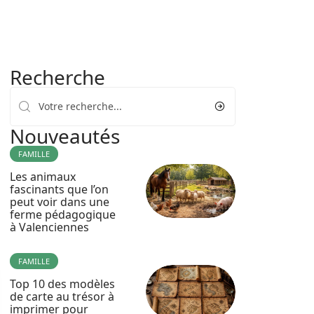
Recherche
Nouveautés
FAMILLE
Les animaux
fascinants que l’on
peut voir dans une
ferme pédagogique
à Valenciennes
FAMILLE
Top 10 des modèles
de carte au trésor à
imprimer pour