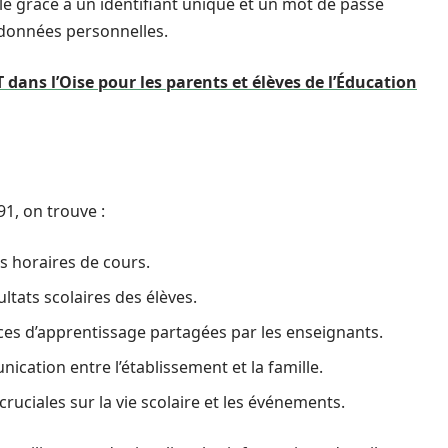
ble grâce à un identifiant unique et un mot de passe
s données personnelles.
 dans l’Oise pour les parents et élèves de l’Éducation
91, on trouve :
s horaires de cours.
ultats scolaires des élèves.
ces d’apprentissage partagées par les enseignants.
ication entre l’établissement et la famille.
cruciales sur la vie scolaire et les événements.