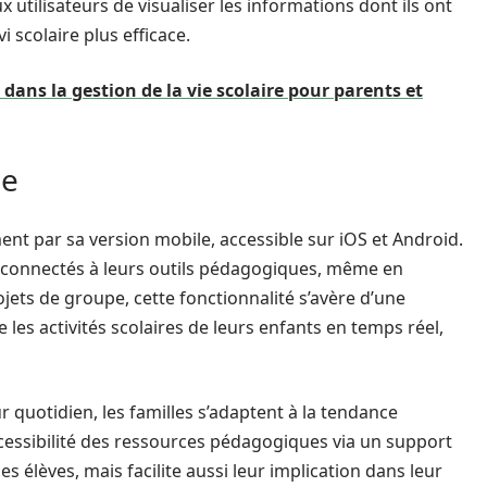
 utilisateurs de visualiser les informations dont ils ont
i scolaire plus efficace.
e dans la gestion de la vie scolaire pour parents et
ue
nt par sa version mobile, accessible sur iOS et Android.
re connectés à leurs outils pédagogiques, même en
ets de groupe, cette fonctionnalité s’avère d’une
e les activités scolaires de leurs enfants en temps réel,
r quotidien, les familles s’adaptent à la tendance
ccessibilité des ressources pédagogiques via un support
 élèves, mais facilite aussi leur implication dans leur