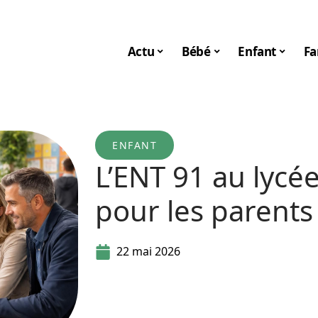
Actu
Bébé
Enfant
Fa
ENFANT
L’ENT 91 au lycée
pour les parents
22 mai 2026