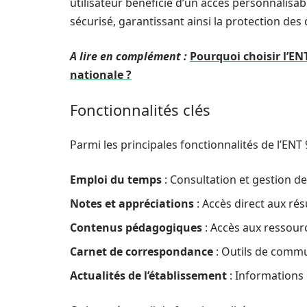
utilisateur bénéficie d’un accès personnalisa
sécurisé, garantissant ainsi la protection de
A lire en complément :
Pourquoi choisir l’ENT
nationale ?
Fonctionnalités clés
Parmi les principales fonctionnalités de l’ENT 
Emploi du temps
: Consultation et gestion de
Notes et appréciations
: Accès direct aux rés
Contenus pédagogiques
: Accès aux ressour
Carnet de correspondance
: Outils de commun
Actualités de l’établissement
: Informations 