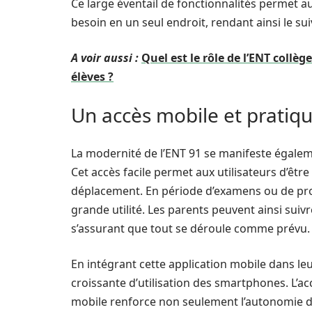
Ce large éventail de fonctionnalités permet aux
besoin en un seul endroit, rendant ainsi le suiv
A voir aussi :
Quel est le rôle de l’ENT collèg
élèves ?
Un accès mobile et pratiq
La modernité de l’ENT 91 se manifeste égaleme
Cet accès facile permet aux utilisateurs d’êt
déplacement. En période d’examens ou de proj
grande utilité. Les parents peuvent ainsi suivr
s’assurant que tout se déroule comme prévu.
En intégrant cette application mobile dans leu
croissante d’utilisation des smartphones. L’a
mobile renforce non seulement l’autonomie des