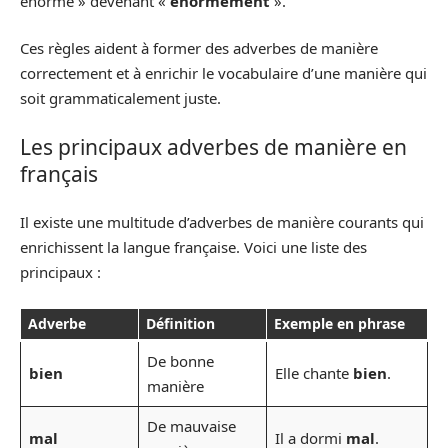
énorme » devenant «
énormément
».
Ces règles aident à former des adverbes de manière
correctement et à enrichir le vocabulaire d’une manière qui
soit grammaticalement juste.
Les principaux adverbes de manière en
français
Il existe une multitude d’adverbes de manière courants qui
enrichissent la langue française. Voici une liste des
principaux :
Adverbe
Définition
Exemple en phrase
De bonne
bien
Elle chante
bien
.
manière
De mauvaise
mal
Il a dormi
mal
.