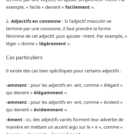
exemple, « facile » devient «
facilement
».
2.
Adjectifs en consonne
: Si l’adjectif masculin se
termine par une consonne, il faut prendre la forme
féminine de cet adjectif, puis ajouter -ment. Par exemple, «
léger » donne «
légèrement
».
Cas particuliers
Il existe des cas bien spécifiques pour certains adjectifs :
-amment
: pour les adjectifs en -ant, comme « élégant »
qui devient «
élégamment
».
-emment
: pour les adjectifs en -ent, comme « évident »
qui devient «
évidemment
».
-ément
: ici, des adjectifs variés forment leur adverbe de
manière en mettant un accent aigu sur le « e », comme «