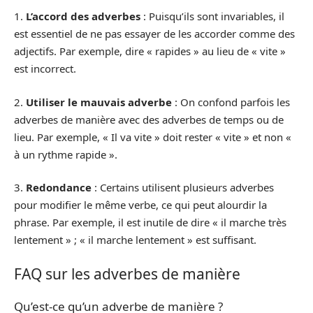
1.
L’accord des adverbes
: Puisqu’ils sont invariables, il
est essentiel de ne pas essayer de les accorder comme des
adjectifs. Par exemple, dire « rapides » au lieu de « vite »
est incorrect.
2.
Utiliser le mauvais adverbe
: On confond parfois les
adverbes de manière avec des adverbes de temps ou de
lieu. Par exemple, « Il va vite » doit rester « vite » et non «
à un rythme rapide ».
3.
Redondance
: Certains utilisent plusieurs adverbes
pour modifier le même verbe, ce qui peut alourdir la
phrase. Par exemple, il est inutile de dire « il marche très
lentement » ; « il marche lentement » est suffisant.
FAQ sur les adverbes de manière
Qu’est-ce qu’un adverbe de manière ?