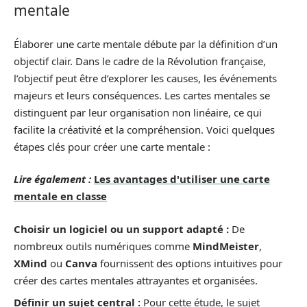
mentale
Élaborer une carte mentale débute par la définition d’un
objectif clair. Dans le cadre de la Révolution française,
l’objectif peut être d’explorer les causes, les événements
majeurs et leurs conséquences. Les cartes mentales se
distinguent par leur organisation non linéaire, ce qui
facilite la créativité et la compréhension. Voici quelques
étapes clés pour créer une carte mentale :
Lire également :
Les avantages d'utiliser une carte
mentale en classe
Choisir un logiciel ou un support adapté :
De
nombreux outils numériques comme
MindMeister
,
XMind
ou
Canva
fournissent des options intuitives pour
créer des cartes mentales attrayantes et organisées.
Définir un sujet central :
Pour cette étude, le sujet