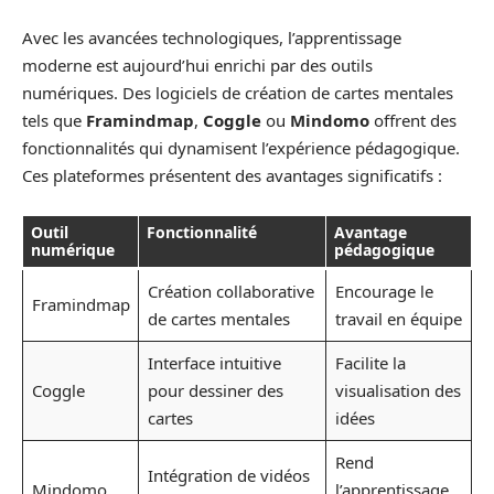
Avec les avancées technologiques, l’apprentissage
moderne est aujourd’hui enrichi par des outils
numériques. Des logiciels de création de cartes mentales
tels que
Framindmap
,
Coggle
ou
Mindomo
offrent des
fonctionnalités qui dynamisent l’expérience pédagogique.
Ces plateformes présentent des avantages significatifs :
Outil
Fonctionnalité
Avantage
numérique
pédagogique
Création collaborative
Encourage le
Framindmap
de cartes mentales
travail en équipe
Interface intuitive
Facilite la
Coggle
pour dessiner des
visualisation des
cartes
idées
Rend
Intégration de vidéos
Mindomo
l’apprentissage