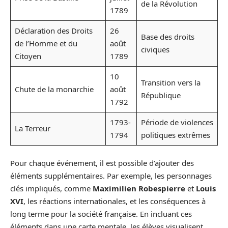
de la Révolution
1789
Déclaration des Droits
26
Base des droits
de l’Homme et du
août
civiques
Citoyen
1789
10
Transition vers la
Chute de la monarchie
août
République
1792
1793-
Période de violences
La Terreur
1794
politiques extrêmes
Pour chaque événement, il est possible d’ajouter des
éléments supplémentaires. Par exemple, les personnages
clés impliqués, comme
Maximilien Robespierre
et
Louis
XVI
, les réactions internationales, et les conséquences à
long terme pour la société française. En incluant ces
éléments dans une carte mentale, les élèves visualisent