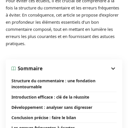
Pour éviter ces écueils, il est crucial de comprendre à la
fois la structure du commentaire et les erreurs fréquentes
à éviter. En conséquence, cet article se propose d’explorer
en profondeur les éléments essentiels d’un bon
commentaire composé, tout en mettant en lumière les
erreurs les plus courantes et en fournissant des astuces
pratiques.
Sommaire
Structure du commentaire : une fondation
incontournable
Introduction efficace : clé de la réussite
Développement : analyser sans digresser
Conclusion précise : faire le bilan
Les erreurs fréquentes à écarter