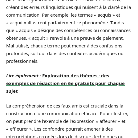
créant des erreurs linguistiques qui nuisent à la clarté de la
communication. Par exemple, les termes « acquis » et
« acquit » illustrent parfaitement ce phénomène. Tandis
que « acquis » désigne des compétences ou connaissances
obtenues, « acquit » renvoie à une preuve de paiement.
Mal utilisé, chaque terme peut mener à des confusions
profondes, surtout dans des contextes académiques ou
professionnels.
Lire également :
Exploration des thèmes : des
exemples de rédaction en 6e gratuits pour chaque
sujet
La compréhension de ces faux amis est cruciale dans la
construction d’une communication efficace. Pour illustrer,
on peut prendre l’exemple de l’expression « affeurer » et
« effleurer ». Les confondre pourrait amener à des
interprétations erronées lors de discours techniques ou