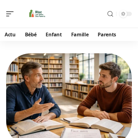
Actu
Bébé
Enfant
Famille
Parents