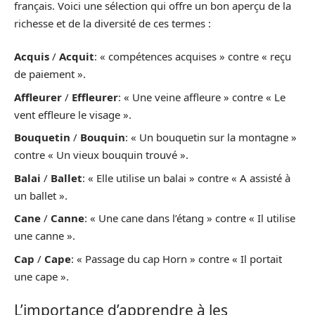
français. Voici une sélection qui offre un bon aperçu de la
richesse et de la diversité de ces termes :
Acquis
/
Acquit
: « compétences acquises » contre « reçu
de paiement ».
Affleurer
/
Effleurer
: « Une veine affleure » contre « Le
vent effleure le visage ».
Bouquetin
/
Bouquin
: « Un bouquetin sur la montagne »
contre « Un vieux bouquin trouvé ».
Balai
/
Ballet
: « Elle utilise un balai » contre « A assisté à
un ballet ».
Cane
/
Canne
: « Une cane dans l’étang » contre « Il utilise
une canne ».
Cap
/
Cape
: « Passage du cap Horn » contre « Il portait
une cape ».
L’importance d’apprendre à les