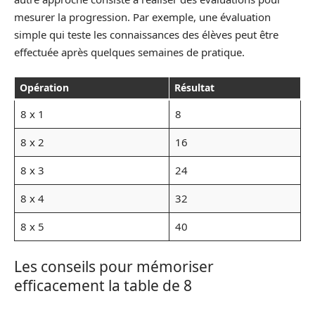
mesurer la progression. Par exemple, une évaluation
simple qui teste les connaissances des élèves peut être
effectuée après quelques semaines de pratique.
Opération
Résultat
8 x 1
8
8 x 2
16
8 x 3
24
8 x 4
32
8 x 5
40
Les conseils pour mémoriser
efficacement la table de 8