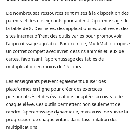
De nombreuses ressources sont mises à la disposition des
parents et des enseignants pour aider à l’apprentissage de
la table de 8. Des livres, des applications éducatives et des
sites internet offrent des outils variés pour promouvoir
l’apprentissage agréable. Par exemple, MultiMalin propose
un coffret complet avec livret, dessins animés et jeux de
cartes, favorisant l’apprentissage des tables de
multiplication en moins de 15 jours.
Les enseignants peuvent également utiliser des
plateformes en ligne pour créer des exercices
personnalisés et des évaluations adaptées au niveau de
chaque élève. Ces outils permettent non seulement de
rendre l’apprentissage dynamique, mais aussi de suivre la
progression de chaque enfant dans l’assimilation des
multiplications.