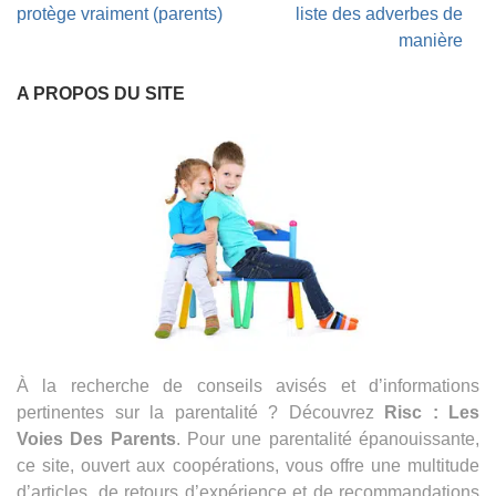
de
protège vraiment (parents)
liste des adverbes de
l’article
manière
A PROPOS DU SITE
À la recherche de conseils avisés et d’informations
pertinentes sur la parentalité ? Découvrez
Risc : Les
Voies Des Parents
. Pour une parentalité épanouissante,
ce site, ouvert aux coopérations, vous offre une multitude
d’articles, de retours d’expérience et de recommandations