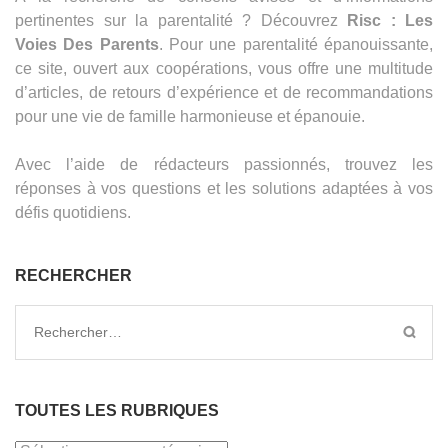
pertinentes sur la parentalité ? Découvrez
Risc : Les
Voies Des Parents
. Pour une parentalité épanouissante,
ce site, ouvert aux coopérations, vous offre une multitude
d’articles, de retours d’expérience et de recommandations
pour une vie de famille harmonieuse et épanouie.
Avec l’aide de rédacteurs passionnés, trouvez les
réponses à vos questions et les solutions adaptées à vos
défis quotidiens.
RECHERCHER
Rechercher :
TOUTES LES RUBRIQUES