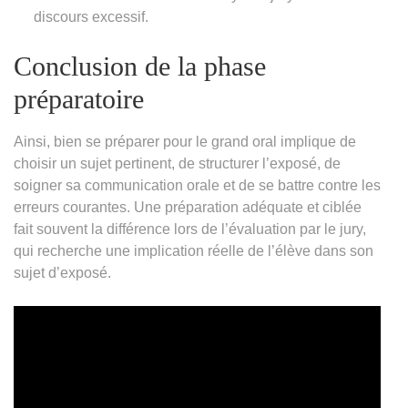
discours excessif.
Conclusion de la phase
préparatoire
Ainsi, bien se préparer pour le grand oral implique de
choisir un sujet pertinent, de structurer l’exposé, de
soigner sa communication orale et de se battre contre les
erreurs courantes. Une préparation adéquate et ciblée
fait souvent la différence lors de l’évaluation par le jury,
qui recherche une implication réelle de l’élève dans son
sujet d’exposé.