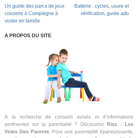
Navigation
Un guide des parcs de jeux
Batterie : cycles, usure et
de
couverts à Compiègne à
vérification, guide ado
l’article
visiter en famille
A PROPOS DU SITE
À la recherche de conseils avisés et d’informations
pertinentes sur la parentalité ? Découvrez
Risc : Les
Voies Des Parents
. Pour une parentalité épanouissante,