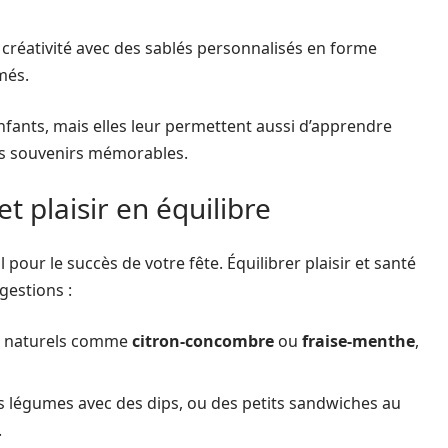
ur créativité avec des sablés personnalisés en forme
més.
enfants, mais elles leur permettent aussi d’apprendre
es souvenirs mémorables.
t plaisir en équilibre
 pour le succès de votre fête. Équilibrer plaisir et santé
gestions :
s naturels comme
citron-concombre
ou
fraise-menthe
,
es légumes avec des dips, ou des petits sandwiches au
.