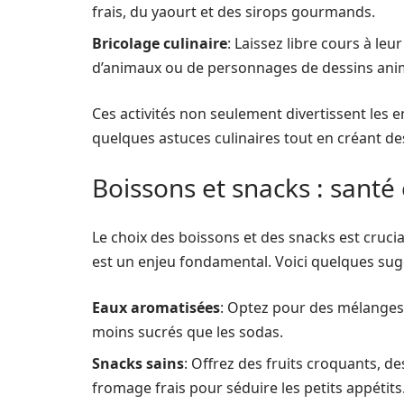
frais, du yaourt et des sirops gourmands.
Bricolage culinaire
: Laissez libre cours à le
d’animaux ou de personnages de dessins ani
Ces activités non seulement divertissent les 
quelques astuces culinaires tout en créant d
Boissons et snacks : santé e
Le choix des boissons et des snacks est crucial
est un enjeu fondamental. Voici quelques sug
Eaux aromatisées
: Optez pour des mélange
moins sucrés que les sodas.
Snacks sains
: Offrez des fruits croquants, d
fromage frais pour séduire les petits appétits