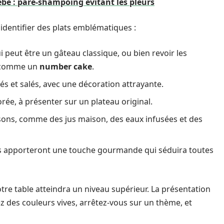
bé : pare-shampoing évitant les pleurs
identifier des plats emblématiques :
i peut être un gâteau classique, ou bien revoir les
s comme un
number cake
.
és et salés, avec une décoration attrayante.
orée, à présenter sur un plateau original.
ssons, comme des jus maison, des eaux infusées et des
ts apporteront une touche gourmande qui séduira toutes
tre table atteindra un niveau supérieur. La présentation
sez des couleurs vives, arrêtez-vous sur un thème, et