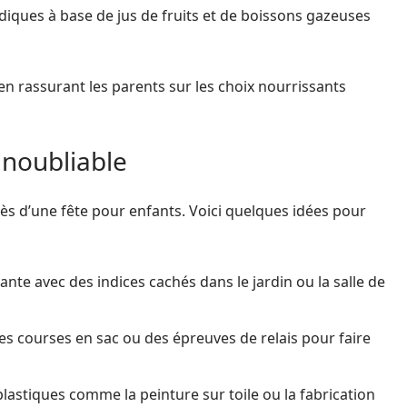
diques à base de jus de fruits et de boissons gazeuses
en rassurant les parents sur les choix nourrissants
inoubliable
cès d’une fête pour enfants. Voici quelques idées pour
te avec des indices cachés dans le jardin ou la salle de
des courses en sac ou des épreuves de relais pour faire
 plastiques comme la peinture sur toile ou la fabrication