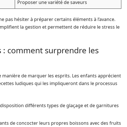
Proposer une variété de saveurs
 ne pas hésiter à préparer certains éléments à l’avance.
plifient la gestion et permettent de réduire le stress le
es : comment surprendre les
ente manière de marquer les esprits. Les enfants apprécient
recettes ludiques qui les impliqueront dans le processus
 disposition différents types de glaçage et de garnitures
nfants de concocter leurs propres boissons avec des fruits