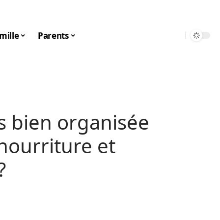
mille
Parents
s bien organisée
 nourriture et
?