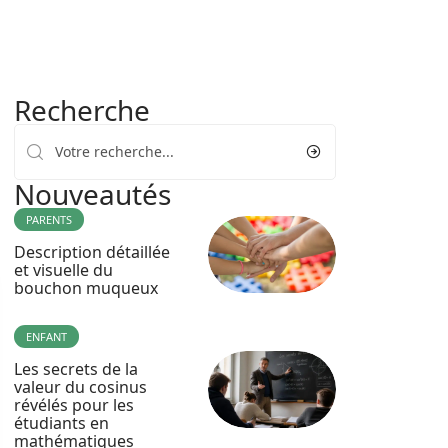
Recherche
Nouveautés
PARENTS
Description détaillée
et visuelle du
bouchon muqueux
ENFANT
Les secrets de la
valeur du cosinus
révélés pour les
étudiants en
mathématiques