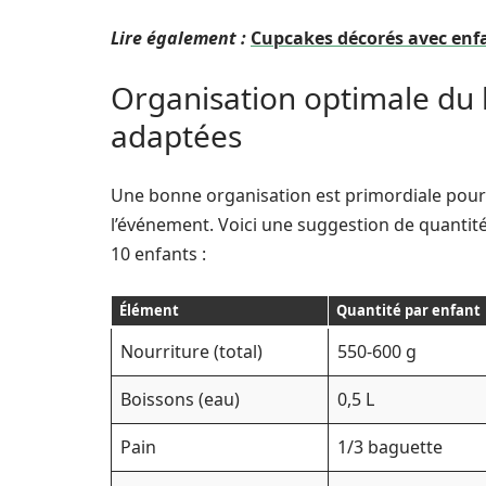
Lire également :
Cupcakes décorés avec enfa
Organisation optimale du b
adaptées
Une bonne organisation est primordiale pour s
l’événement. Voici une suggestion de quantité
10 enfants :
Élément
Quantité par enfant
Nourriture (total)
550-600 g
Boissons (eau)
0,5 L
Pain
1/3 baguette