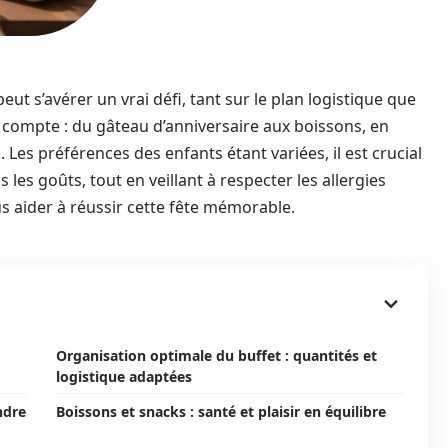
ut s’avérer un vrai défi, tant sur le plan logistique que
l compte : du gâteau d’anniversaire aux boissons, en
 Les préférences des enfants étant variées, il est crucial
 les goûts, tout en veillant à respecter les allergies
s aider à réussir cette fête mémorable.
Organisation optimale du buffet : quantités et
logistique adaptées
ndre
Boissons et snacks : santé et plaisir en équilibre