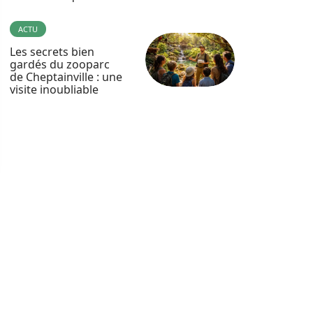
ACTU
Les secrets bien
gardés du zooparc
de Cheptainville : une
visite inoubliable