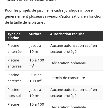
Pour les projets de piscine, le cadre juridique impose
généralement plusieurs niveaux d’autorisation, en fonction
de la taille de la piscine :
Type de
Surface
Autorisation requise
piscine
Piscine
Jusqu’à
Aucune autorisation sauf en
enterrée
10 m²
secteur protégé
Piscine
10 à 100
Déclaration préalable
enterrée
m²
Piscine
Plus de
Permis de construire
enterrée
100 m²
Piscine
Jusqu’à
Aucune autorisation sauf en
hors sol
10 m²
secteur protégé
Piscine
10 à 100
Déclaration préalable