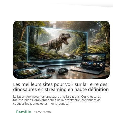
Les meilleurs sites pour voir sur la Terre des
dinosaures en streaming en haute définition
La fascination pour les dinosaures ne faiblit pas. Ces créatures
majestueuses, emblématiques de la préhistoire, continuent de
captiver les jeunes et les moins jeunes,
…
Famille
13/04/2026