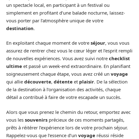
un spectacle local, en participant à un festival ou
simplement en profitant d’une balade nocturne, laissez-
vous porter par l’atmosphère unique de votre
destination
.
En exploitant chaque moment de votre
séjour
, vous vous
assurez de rentrer chez vous le cœur léger et l’esprit rempli
de nouvelles expériences. Vous avez suivi notre
checklist
ultime
et passé un week-end extraordinaire. En planifiant
soigneusement chaque étape, vous avez créé un
voyage
qui allie
découverte
,
détente
et
plaisir
. De la sélection
de la destination à l’organisation des activités, chaque
détail a contribué à faire de votre escapade un succès.
Alors que vous prenez le chemin du retour, emportez avec
vous les
souvenirs
précieux de ces moments partagés,
prêts à réitérer l’expérience lors de votre prochain séjour.
Rappelez-vous que l’essence d’un
voyage
réussi réside