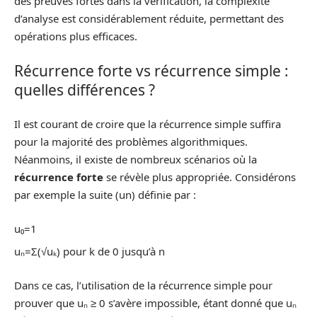
des preuves fortes dans la vérification, la complexité
d’analyse est considérablement réduite, permettant des
opérations plus efficaces.
Récurrence forte vs récurrence simple :
quelles différences ?
Il est courant de croire que la récurrence simple suffira
pour la majorité des problèmes algorithmiques.
Néanmoins, il existe de nombreux scénarios où la
récurrence forte
se révèle plus appropriée. Considérons
par exemple la suite (un) définie par :
u₀=1
uₙ=Σ(√uₖ) pour k de 0 jusqu’à n
Dans ce cas, l’utilisation de la récurrence simple pour
prouver que uₙ ≥ 0 s’avère impossible, étant donné que uₙ