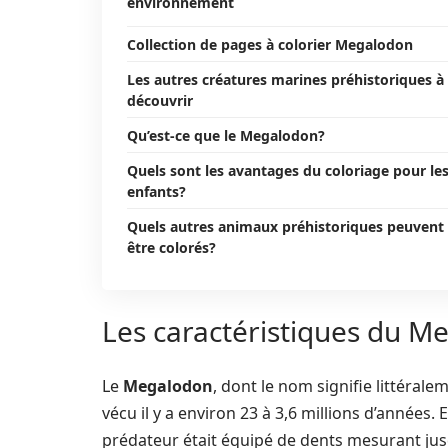
environnement
Collection de pages à colorier Megalodon
Les autres créatures marines préhistoriques à
découvrir
Qu’est-ce que le Megalodon?
Quels sont les avantages du coloriage pour le
enfants?
Quels autres animaux préhistoriques peuvent
être colorés?
Les caractéristiques du 
Le
Megalodon
, dont le nom signifie littéral
vécu il y a environ 23 à 3,6 millions d’années
prédateur était équipé de dents mesurant ju