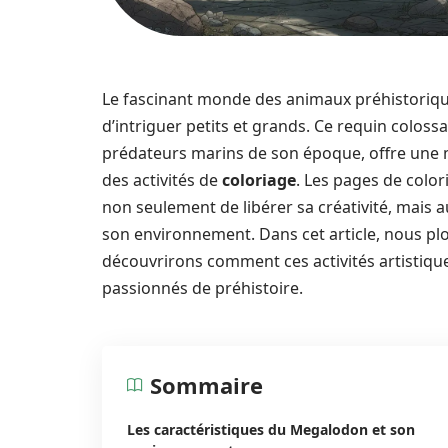
Le fascinant monde des animaux préhistorique
d’intriguer petits et grands. Ce requin colos
prédateurs marins de son époque, offre une m
des activités de
coloriage
. Les pages de colo
non seulement de libérer sa créativité, mais 
son environnement. Dans cet article, nous pl
découvrirons comment ces activités artistique
passionnés de préhistoire.
Sommaire
Les caractéristiques du Megalodon et son