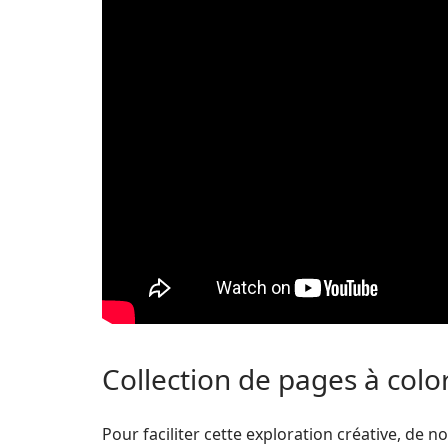
Collection de pages à col
Pour faciliter cette exploration créative, de