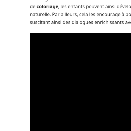
de
coloriage
, les enfants peuvent ainsi dévelo
naturelle. Par ailleurs, cela les encourage à p
suscitant ainsi des dialogues enrichissants av