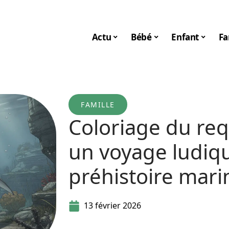
Actu
Bébé
Enfant
Fa
FAMILLE
Coloriage du re
un voyage ludiqu
préhistoire mari
13 février 2026