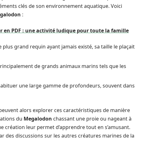
 éléments clés de son environnement aquatique. Voici
galodon
:
 en PDF : une activité ludique pour toute la famille
lus grand requin ayant jamais existé, sa taille le plaçait
 principalement de grands animaux marins tels que les
habituer une large gamme de profondeurs, souvent dans
 peuvent alors explorer ces caractéristiques de manière
trations du
Megalodon
chassant une proie ou nageant à
que création leur permet d’apprendre tout en s’amusant.
par des discussions sur les autres créatures marines de la