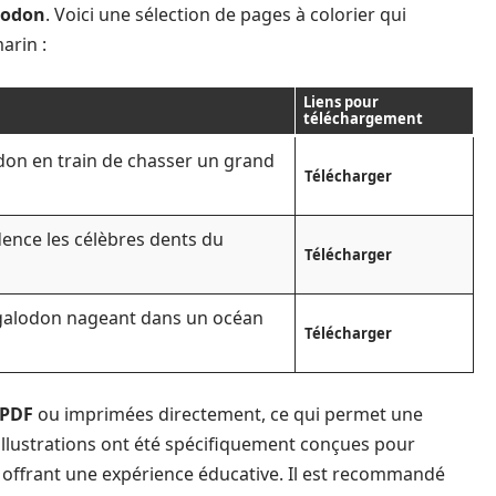
lodon
. Voici une sélection de pages à colorier qui
arin :
Liens pour
téléchargement
don en train de chasser un grand
Télécharger
ence les célèbres dents du
Télécharger
galodon nageant dans un océan
Télécharger
PDF
ou imprimées directement, ce qui permet une
s illustrations ont été spécifiquement conçues pour
r offrant une expérience éducative. Il est recommandé