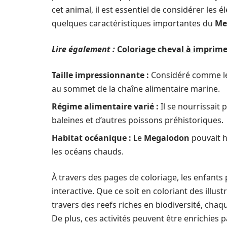
cet animal, il est essentiel de considérer les
quelques caractéristiques importantes du
Me
Lire également :
Coloriage cheval à imprimer
Taille impressionnante :
Considéré comme le p
au sommet de la chaîne alimentaire marine.
Régime alimentaire varié :
Il se nourrissait
baleines et d’autres poissons préhistoriques.
Habitat océanique :
Le
Megalodon
pouvait 
les océans chauds.
À travers des pages de coloriage, les enfants
interactive. Que ce soit en coloriant des illus
travers des reefs riches en biodiversité, cha
De plus, ces activités peuvent être enrichies 