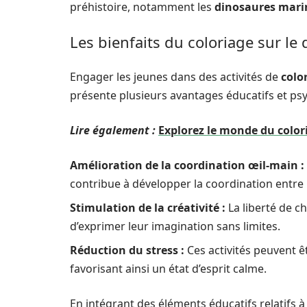
préhistoire, notamment les
dinosaures mari
Les bienfaits du coloriage sur l
Engager les jeunes dans des activités de
colo
présente plusieurs avantages éducatifs et ps
Lire également :
Explorez le monde du colori
Amélioration de la coordination œil-main :
contribue à développer la coordination entre
Stimulation de la créativité :
La liberté de ch
d’exprimer leur imagination sans limites.
Réduction du stress :
Ces activités peuvent êt
favorisant ainsi un état d’esprit calme.
En intégrant des éléments éducatifs relatifs à