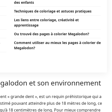
des enfants
Techniques de coloriage et astuces pratiques
Les liens entre coloriage, créativité et
apprentissage
Ou trouvé des pages à colorier Megalodon?
s
Comment utiliser au mieux les pages à colorier de
Megalodon?
Megalodon et son environnement
ement « grande dent », est un requin préhistorique qui a
. Estimé pouvant atteindre plus de 18 mètres de long, ce
squ’à 18 centimètres de long. Pour mieux comprendre