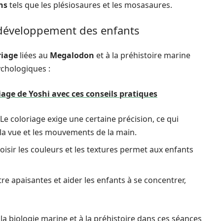
ns
tels que les plésiosaures et les mosasaures.
e développement des enfants
riage
liées au
Megalodon
et à la préhistoire marine
ychologiques :
age de Yoshi avec ces conseils pratiques
Le coloriage exige une certaine précision, ce qui
 la vue et les mouvements de la main.
oisir les couleurs et les textures permet aux enfants
re apaisantes et aider les enfants à se concentrer,
 la biologie marine et à la préhistoire dans ces séances