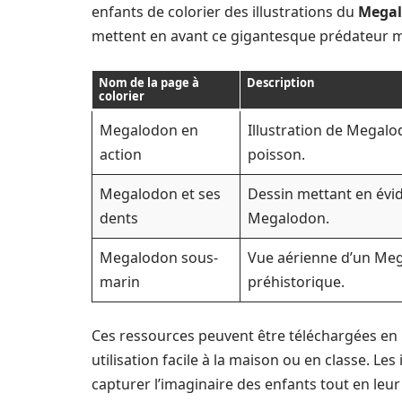
enfants de colorier des illustrations du
Mega
mettent en avant ce gigantesque prédateur m
Nom de la page à
Description
colorier
Megalodon en
Illustration de Megalo
action
poisson.
Megalodon et ses
Dessin mettant en évid
dents
Megalodon.
Megalodon sous-
Vue aérienne d’un Me
marin
préhistorique.
Ces ressources peuvent être téléchargées en
utilisation facile à la maison ou en classe. Le
capturer l’imaginaire des enfants tout en leu