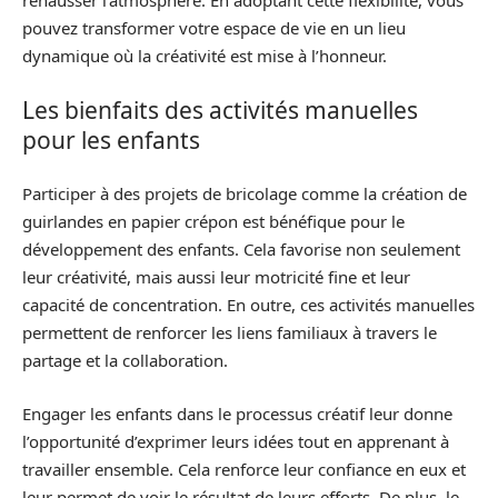
rehausser l’atmosphère. En adoptant cette flexibilité, vous
pouvez transformer votre espace de vie en un lieu
dynamique où la créativité est mise à l’honneur.
Les bienfaits des activités manuelles
pour les enfants
Participer à des projets de bricolage comme la création de
guirlandes en papier crépon est bénéfique pour le
développement des enfants. Cela favorise non seulement
leur créativité, mais aussi leur motricité fine et leur
capacité de concentration. En outre, ces activités manuelles
permettent de renforcer les liens familiaux à travers le
partage et la collaboration.
Engager les enfants dans le processus créatif leur donne
l’opportunité d’exprimer leurs idées tout en apprenant à
travailler ensemble. Cela renforce leur confiance en eux et
leur permet de voir le résultat de leurs efforts. De plus, le