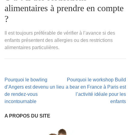
alimentaires à prendre en compte
?
Il est toujours préférable de vérifier à l’avance si des
enfants présentent des allergies ou des restrictions
alimentaires particulières.
Navigation
Pourquoi le bowling
Pourquoi le workshop Build
de
d’Angers est devenu un lieu
a bear en France à Paris est
l’article
de rendez-vous
l’activité idéale pour les
incontournable
enfants
A PROPOS DU SITE