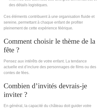
des détails logistiques.
Ces éléments contribuent à une organisation fluide et
sereine, permettant à chaque enfant de profiter
pleinement de cette expérience féérique.
Comment choisir le thème de la
fête ?
Pensez aux intérêts de votre enfant. La tendance
actuelle est d’inclure des personnages de films ou des
contes de fées.
Combien d’invités devrais-je
inviter ?
En général, la capacité du château doit guider votre