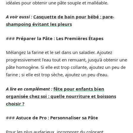
idéales pour obtenir une pâte souple et malléable.
A voir aussi :
Casquette de bain pour bébé : pare-
shampoing évitant les pleurs
###
Préparer la Pâte : Les Premières Étapes
Mélangez la farine et le sel dans un saladier. Ajoutez
progressivement l’eau tout en remuant, jusqu’à obtenir une
pâte homogène. Si elle est trop collante, ajoutez un peu de
farine ; si elle est trop sèche, ajoutez un peu d’eau.
A lire en complément :
fête pour enfants bien
organisée chez soi : quelle nourriture et boissons
choisir ?
###
Astuce de Pro : Personnaliser sa Pâte
Pour les plus audacieux, incorporez du colorant