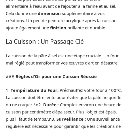
alimentaire à l’eau avant de l’ajouter à la farine et au sel.
Cela donne une
dimension
supplémentaire à vos
créations. Un peu de peinture acrylique après la cuisson
ajoute également une
finition
brillante et durable.
La Cuisson : Un Passage Clé
La cuisson de la pâte à sel est une étape cruciale. Un four
mal réglé peut transformer vos œuvres d’art en désastre.
###
Règles d’Or pour une Cuisson Réussie
1.
Température du Four:
Préchauffez votre four à 100°C.
La cuisson doit être lente pour éviter que la pâte ne gonfle
ou ne craque. \n2.
Durée :
Comptez environ une heure de
cuisson par centimètre d’épaisseur. Plus l’objet est épais,
plus il faut de temps.\n3.
Surveillance :
Une surveillance
régulière est nécessaire pour garantir que les créations ne