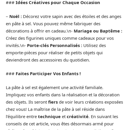
###
Idées Créatives pour Chaque Occasion
–
Noël :
Décorez votre sapin avec des étoiles et des anges
en pâte à sel. Vous pouvez même fabriquer des
décorations à offrir en cadeau.\n-
Mariage ou Baptême :
Créez des figurines uniques comme cadeaux pour vos
invités.\n-
Porte-clés Personnalisés :
Utilisez des
emporte-pièces pour réaliser de petits objets qui
deviendront des accessoires du quotidien.
###
Faites Participer Vos Enfants !
La pâte à sel est également une activité familiale.
Impliquez vos enfants dans la réalisation et la décoration
des objets. Ils seront
fiers
de voir leurs créations exposées
chez vous! La maîtrise de la pâte à sel réside dans
l’équilibre entre
technique
et
créativité
. En suivant les
conseils de cet article, vous êtes désormais armé pour