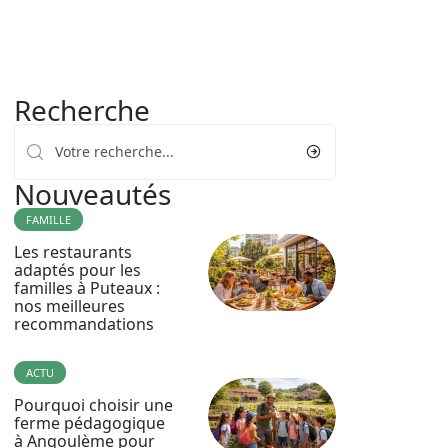
Recherche
Nouveautés
FAMILLE
Les restaurants
adaptés pour les
familles à Puteaux :
nos meilleures
recommandations
ACTU
Pourquoi choisir une
ferme pédagogique
à Angoulème pour