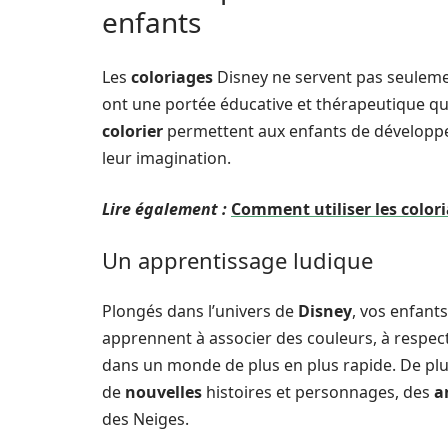
enfants
Les
coloriages
Disney ne servent pas seuleme
ont une portée éducative et thérapeutique qu
colorier
permettent aux enfants de développ
leur imagination.
Lire également :
Comment utiliser les colo
Un apprentissage ludique
Plongés dans l’univers de
Disney
, vos enfant
apprennent à associer des couleurs, à respec
dans un monde de plus en plus rapide. De plu
de
nouvelles
histoires et personnages, des
a
des Neiges.