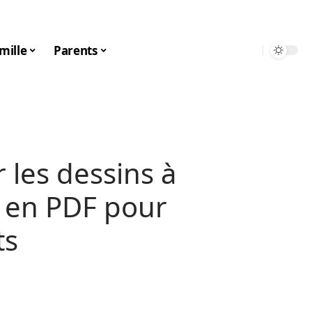
mille
Parents
 les dessins à
 en PDF pour
ts