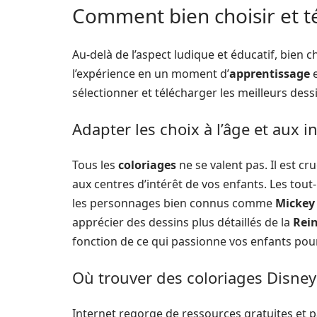
Comment bien choisir et t
Au-delà de l’aspect ludique et éducatif, bien c
l’expérience en un moment d’
apprentissage
e
sélectionner et télécharger les meilleurs dess
Adapter les choix à l’âge et aux i
Tous les
coloriages
ne se valent pas. Il est cr
aux centres d’intérêt de vos enfants. Les tout-
les personnages bien connus comme
Mickey
apprécier des dessins plus détaillés de la
Rei
fonction de ce qui passionne vos enfants po
Où trouver des coloriages Disney
Internet regorge de ressources gratuites et p