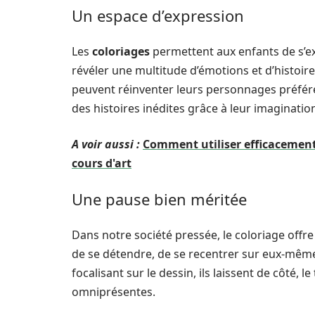
Un espace d’expression
Les
coloriages
permettent aux enfants de s’e
révéler une multitude d’émotions et d’histoire
peuvent réinventer leurs personnages préféré
des histoires inédites grâce à leur imaginati
A voir aussi :
Comment utiliser efficacement
cours d'art
Une pause bien méritée
Dans notre société pressée, le coloriage offr
de se détendre, de se recentrer sur eux-mêmes
focalisant sur le dessin, ils laissent de côté, 
omniprésentes.