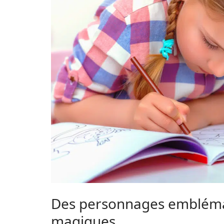
Des personnages emblémat
magiques