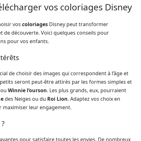
élécharger vos coloriages Disney
hoisir vos
coloriages
Disney peut transformer
t de découverte. Voici quelques conseils pour
ins pour vos enfants.
ntérêts
ucial de choisir des images qui correspondent à l’âge et
petits seront peut-être attirés par les formes simples et
ou
Winnie l’ourson
. Les plus grands, eux, pourraient
ne
des Neiges ou du
Roi Lion
. Adaptez vos choix en
ur maximiser leur engagement.
 ?
ayantes pour satisfaire toutes les envies. De nombreux