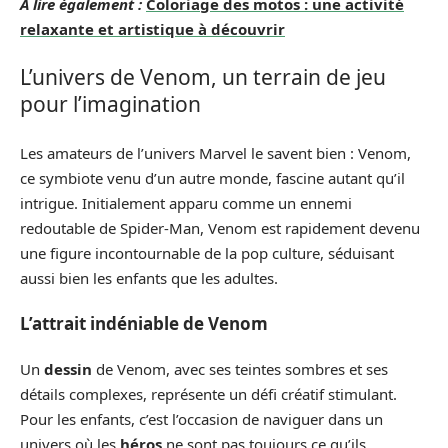
A lire également :
Coloriage des motos : une activité
relaxante et artistique à découvrir
L’univers de Venom, un terrain de jeu
pour l’imagination
Les amateurs de l’univers Marvel le savent bien : Venom,
ce symbiote venu d’un autre monde, fascine autant qu’il
intrigue. Initialement apparu comme un ennemi
redoutable de Spider-Man, Venom est rapidement devenu
une figure incontournable de la pop culture, séduisant
aussi bien les enfants que les adultes.
L’attrait indéniable de Venom
Un
dessin
de Venom, avec ses teintes sombres et ses
détails complexes, représente un défi créatif stimulant.
Pour les enfants, c’est l’occasion de naviguer dans un
univers où les
héros
ne sont pas toujours ce qu’ils