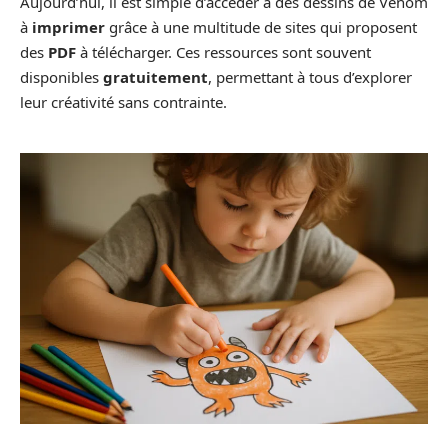
Aujourd’hui, il est simple d’accéder à des dessins de Venom
à
imprimer
grâce à une multitude de sites qui proposent
des
PDF
à télécharger. Ces ressources sont souvent
disponibles
gratuitement
, permettant à tous d’explorer
leur créativité sans contrainte.