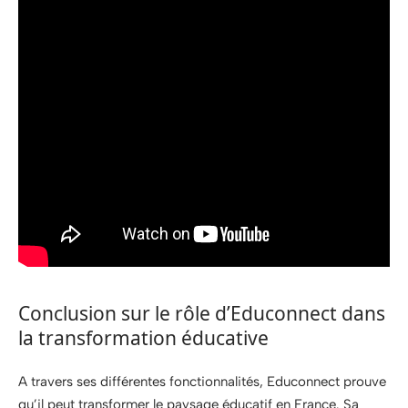
Conclusion sur le rôle d’Educonnect dans
la transformation éducative
A travers ses différentes fonctionnalités, Educonnect prouve
qu’il peut transformer le paysage éducatif en France. Sa