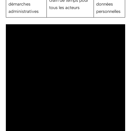
Gain de temps pour
démarches
données
tous les acteurs
administratives
personnelles