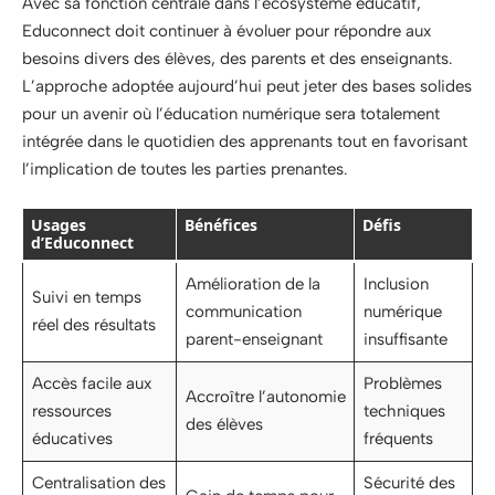
Avec sa fonction centrale dans l’écosystème éducatif,
Educonnect doit continuer à évoluer pour répondre aux
besoins divers des élèves, des parents et des enseignants.
L’approche adoptée aujourd’hui peut jeter des bases solides
pour un avenir où l’éducation numérique sera totalement
intégrée dans le quotidien des apprenants tout en favorisant
l’implication de toutes les parties prenantes.
Usages
Bénéfices
Défis
d’Educonnect
Amélioration de la
Inclusion
Suivi en temps
communication
numérique
réel des résultats
parent-enseignant
insuffisante
Accès facile aux
Problèmes
Accroître l’autonomie
ressources
techniques
des élèves
éducatives
fréquents
Centralisation des
Sécurité des