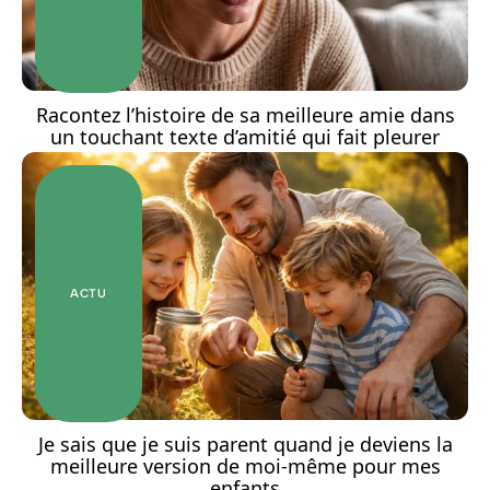
Racontez l’histoire de sa meilleure amie dans
un touchant texte d’amitié qui fait pleurer
ACTU
Je sais que je suis parent quand je deviens la
meilleure version de moi-même pour mes
enfants