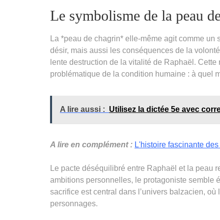
Le symbolisme de la peau de
La *peau de chagrin* elle-même agit comme un s
désir, mais aussi les conséquences de la volonté
lente destruction de la vitalité de Raphaël. Cett
problématique de la condition humaine : à quel mo
A lire aussi :
Utilisez la dictée 5e avec cor
A lire en complément :
L'histoire fascinante des
Le pacte déséquilibré entre Raphaël et la peau r
ambitions personnelles, le protagoniste semble é
sacrifice est central dans l’univers balzacien, où l
personnages.