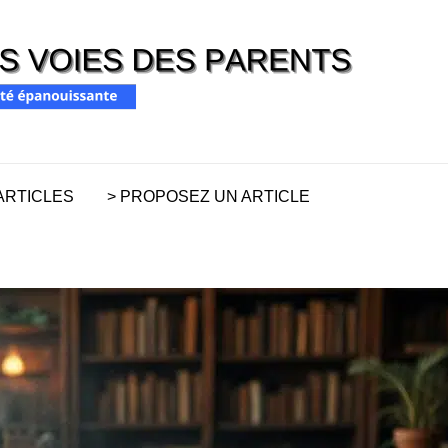
RISC
Pour une pare
PAR
ARTICLES
> PROPOSEZ UN ARTICLE