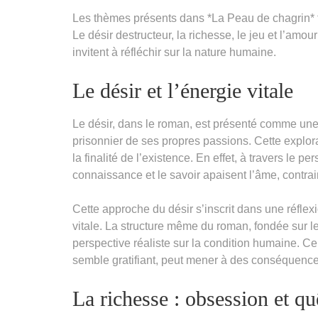
Les thèmes présents dans *La Peau de chagrin* f
Le désir destructeur, la richesse, le jeu et l’am
invitent à réfléchir sur la nature humaine.
Le désir et l’énergie vitale
Le désir, dans le roman, est présenté comme une 
prisonnier de ses propres passions. Cette explor
la finalité de l’existence. En effet, à travers le p
connaissance et le savoir apaisent l’âme, contrai
Cette approche du désir s’inscrit dans une réfle
vitale. La structure même du roman, fondée sur le 
perspective réaliste sur la condition humaine. C
semble gratifiant, peut mener à des conséquenc
La richesse : obsession et q