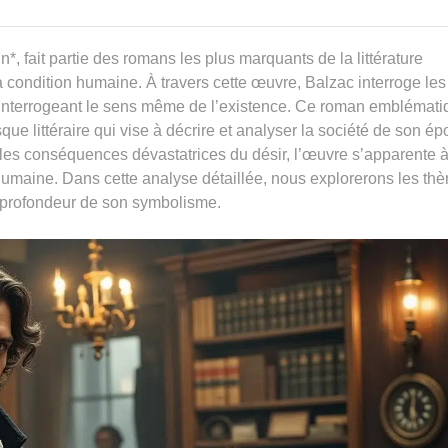
 fait partie des romans les plus marquants de la littérature
a condition humaine. À travers cette œuvre, Balzac interroge les
en interrogeant le sens même de l’existence. Ce roman emblémat
e littéraire qui vise à décrire et analyser la société de son ép
t les conséquences dévastatrices du désir, l’œuvre s’apparente 
 humaine. Dans cette analyse détaillée, nous explorerons les th
la profondeur de son symbolisme.