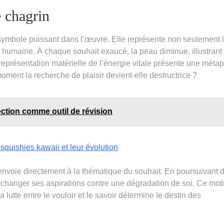
 chagrin
ymbole puissant dans l’œuvre. Elle représente non seulement 
 humaine. À chaque souhait exaucé, la peau diminue, illustrant 
e représentation matérielle de l’énergie vitale présente une méta
ment la recherche de plaisir devient-elle destructrice ?
rection comme outil de révision
 squishies kawaii et leur évolution
envoie directement à la thématique du souhait. En poursuivant 
changer ses aspirations contre une dégradation de soi. Ce moti
a lutte entre le vouloir et le savoir détermine le destin des