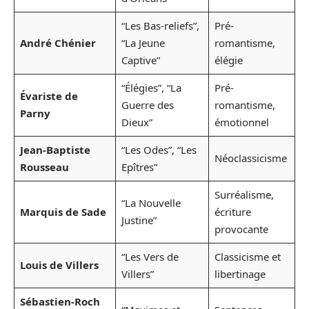
“Les Bas-reliefs”,
Pré-
André Chénier
“La Jeune
romantisme,
Captive”
élégie
“Élégies”, “La
Pré-
Évariste de
Guerre des
romantisme,
Parny
Dieux”
émotionnel
Jean-Baptiste
“Les Odes”, “Les
Néoclassicisme
Rousseau
Epîtres”
Surréalisme,
“La Nouvelle
Marquis de Sade
écriture
Justine”
provocante
“Les Vers de
Classicisme et
Louis de Villers
Villers”
libertinage
Sébastien-Roch