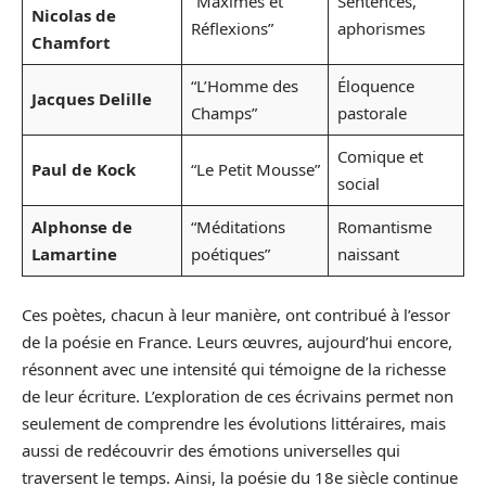
“Maximes et
Sentences,
Nicolas de
Réflexions”
aphorismes
Chamfort
“L’Homme des
Éloquence
Jacques Delille
Champs”
pastorale
Comique et
Paul de Kock
“Le Petit Mousse”
social
Alphonse de
“Méditations
Romantisme
Lamartine
poétiques”
naissant
Ces poètes, chacun à leur manière, ont contribué à l’essor
de la poésie en France. Leurs œuvres, aujourd’hui encore,
résonnent avec une intensité qui témoigne de la richesse
de leur écriture. L’exploration de ces écrivains permet non
seulement de comprendre les évolutions littéraires, mais
aussi de redécouvrir des émotions universelles qui
traversent le temps. Ainsi, la poésie du 18e siècle continue