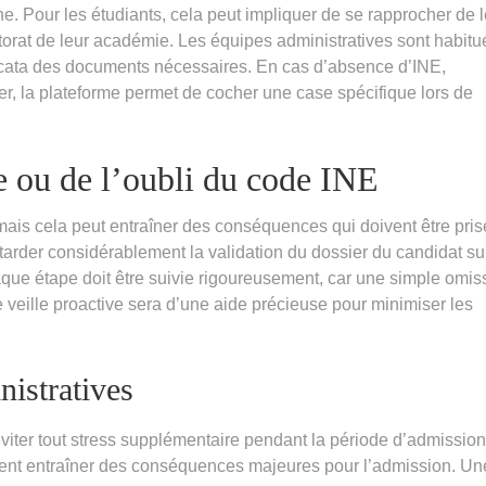
ine. Pour les étudiants, cela peut impliquer de se rapprocher de 
ctorat de leur académie. Les équipes administratives sont habitu
icata des documents nécessaires. En cas d’absence d’INE,
r, la plateforme permet de cocher une case spécifique lors de
te ou de l’oubli du code INE
 mais cela peut entraîner des conséquences qui doivent être pri
etarder considérablement la validation du dossier du candidat su
que étape doit être suivie rigoureusement, car une simple omis
veille proactive sera d’une aide précieuse pour minimiser les
nistratives
r éviter tout stress supplémentaire pendant la période d’admission
vent entraîner des conséquences majeures pour l’admission. Un