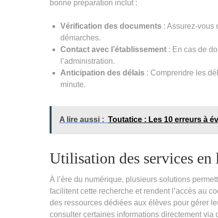
bonne préparation inclut :
Vérification des documents
: Assurez-vous q
démarches.
Contact avec l’établissement
: En cas de dou
l’administration.
Anticipation des délais
: Comprendre les déla
minute.
A lire aussi :
Toutatice : Les 10 erreurs à é
Utilisation des services en
À l’ère du numérique, plusieurs solutions permet
facilitent cette recherche et rendent l’accès au
des ressources dédiées aux élèves pour gérer leu
consulter certaines informations directement vi