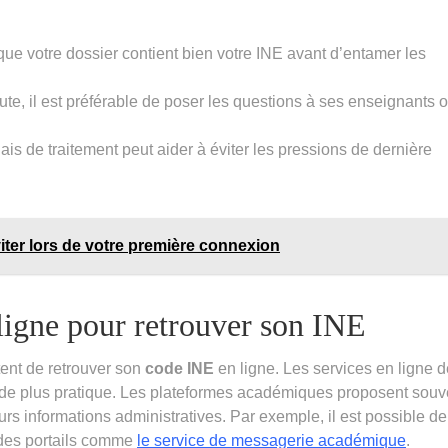
ue votre dossier contient bien votre INE avant d’entamer les
te, il est préférable de poser les questions à ses enseignants 
is de traitement peut aider à éviter les pressions de dernière
viter lors de votre première connexion
 ligne pour retrouver son INE
tent de retrouver son
code INE
en ligne. Les services en ligne 
 code plus pratique. Les plateformes académiques proposent souv
rs informations administratives. Par exemple, il est possible de
a des portails comme
le service de messagerie académique
.