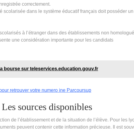
nregistrée correctement.
é scolarisée dans le système éducatif français doit posséder u
ts scolarisés à l’étranger dans des établissements non homologué
ente une considération importante pour les candidats
 la bourse sur teleservices.education.gouv.fr
 pour retrouver votre numero ine Parcoursup
 Les sources disponibles
ction de l’établissement et de la situation de l’élève. Pour les l
uments peuvent contenir cette information précieuse. Il est sou