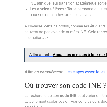
INE afin que leur transition académique soit e
Les anciens élèves
: Toute personne qui a ét
pour ses démarches administratives.
À l’inverse, certains profils, comme les étudian
peuvent ne pas avoir de numéro INE. Cela représ
internationaux.
A lire aussi :
Actualités et mises à jour sur
A lire en complément :
Les étapes essentielles
Où trouver son code INE ?
La recherche de son
code INE
peut varier en fon
actuellement scolarisés en France, plusieurs doc