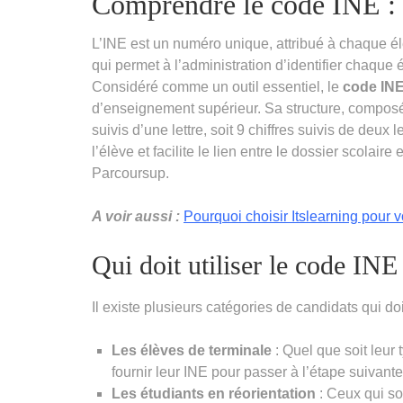
Comprendre le code INE : 
L’INE est un numéro unique, attribué à chaque élè
qui permet à l’administration d’identifier chaqu
Considéré comme un outil essentiel, le
code IN
d’enseignement supérieur. Sa structure, composée
suivis d’une lettre, soit 9 chiffres suivis de deux l
l’élève et facilite le lien entre le dossier scola
Parcoursup.
A voir aussi :
Pourquoi choisir Itslearning pour 
Qui doit utiliser le code INE
Il existe plusieurs catégories de candidats qui d
Les élèves de terminale
: Quel que soit leur
fournir leur INE pour passer à l’étape suivan
Les étudiants en réorientation
: Ceux qui so