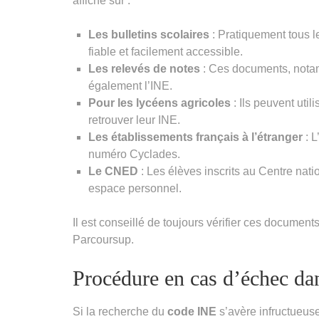
affiché sur :
Les bulletins scolaires
: Pratiquement tous le
fiable et facilement accessible.
Les relevés de notes
: Ces documents, notam
également l’INE.
Pour les lycéens agricoles
: Ils peuvent util
retrouver leur INE.
Les établissements français à l’étranger
: L
numéro Cyclades.
Le CNED
: Les élèves inscrits au Centre nat
espace personnel.
Il est conseillé de toujours vérifier ces documen
Parcoursup.
Procédure en cas d’échec da
Si la recherche du
code INE
s’avère infructueuse