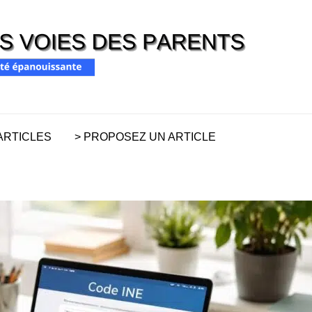
RISC
Pour une pare
PAR
ARTICLES
> PROPOSEZ UN ARTICLE