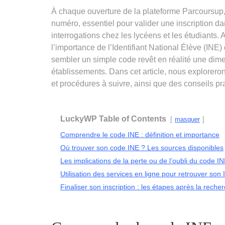
À chaque ouverture de la plateforme Parcoursup,
numéro, essentiel pour valider une inscription d
interrogations chez les lycéens et les étudiants.
l’importance de l’Identifiant National Élève (INE
sembler un simple code revêt en réalité une dimen
établissements. Dans cet article, nous explorero
et procédures à suivre, ainsi que des conseils pr
LuckyWP Table of Contents
masquer
Comprendre le code INE : définition et importance
Où trouver son code INE ? Les sources disponibles
Les implications de la perte ou de l’oubli du code I
Utilisation des services en ligne pour retrouver son
Finaliser son inscription : les étapes après la reche