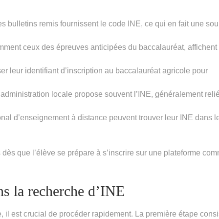
s bulletins remis fournissent le code INE, ce qui en fait une so
ment ceux des épreuves anticipées du baccalauréat, affichent
iser leur identifiant d’inscription au baccalauréat agricole pour
’administration locale propose souvent l’INE, généralement reli
ional d’enseignement à distance peuvent trouver leur INE dans l
ts dès que l’élève se prépare à s’inscrire sur une plateforme co
ns la recherche d’INE
, il est crucial de procéder rapidement. La première étape consi