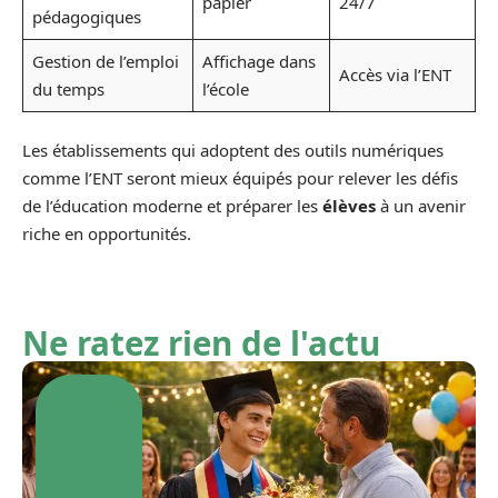
papier
24/7
pédagogiques
Gestion de l’emploi
Affichage dans
Accès via l’ENT
du temps
l’école
Les établissements qui adoptent des outils numériques
comme l’ENT seront mieux équipés pour relever les défis
de l’éducation moderne et préparer les
élèves
à un avenir
riche en opportunités.
Ne ratez rien de l'actu