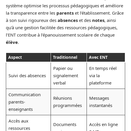
système optimise les processus pédagogiques et améliore
la transparence entre les
parents
et l’établissement. Grâce
à son suivi rigoureux des
absences
et des
notes
, ainsi
qu’à une gestion facilitée des ressources pédagogiques,
l’ENT contribue à l’épanouissement scolaire de chaque
élève
.
Aspect
Traditionnel
Avec ENT
Papier ou
En temps réel
Suivi des absences
signalement
via la
verbal
plateforme
Communication
Réunions
Messages
parents-
programmées
instantanés
enseignants
Accès aux
Documents
Accès en ligne
ressources