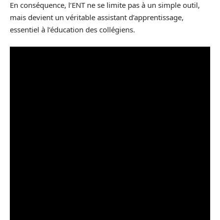
En conséquence, l’ENT ne se limite pas à un simple outil,
mais devient un véritable assistant d’apprentissage,
essentiel à l’éducation des collégiens.