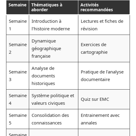
Semaine
Thématiques à
Activités
aborder
recommandées
Semaine
Introduction à
Lectures et fiches de
1
l’histoire moderne
révision
Dynamique
Semaine
Exercices de
géographique
2
cartographie
française
Analyse de
Semaine
Pratique de l’analyse
documents
3
documentaire
historiques
Semaine
Système politique et
Quiz sur EMC
4
valeurs civiques
Semaine
Consolidation des
Entrainement avec
5
connaissances
annales
Semaine