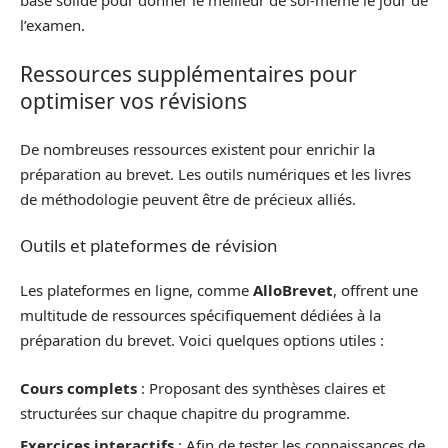
base solide pour donner le meilleur de soi-même le jour de
l’examen.
Ressources supplémentaires pour
optimiser vos révisions
De nombreuses ressources existent pour enrichir la
préparation au brevet. Les outils numériques et les livres
de méthodologie peuvent être de précieux alliés.
Outils et plateformes de révision
Les plateformes en ligne, comme
AlloBrevet
, offrent une
multitude de ressources spécifiquement dédiées à la
préparation du brevet. Voici quelques options utiles :
Cours complets
: Proposant des synthèses claires et
structurées sur chaque chapitre du programme.
Exercices interactifs
: Afin de tester les connaissances de