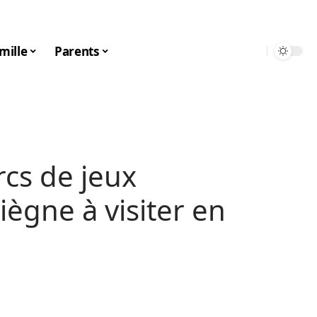
mille
Parents
cs de jeux
ègne à visiter en