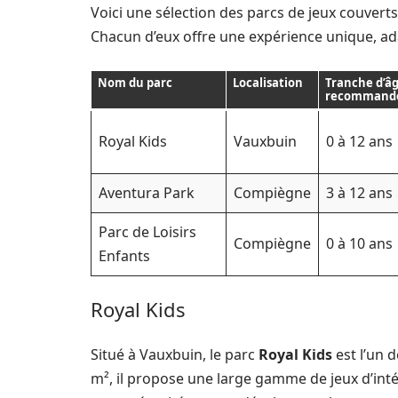
Voici une sélection des parcs de jeux couvert
Chacun d’eux offre une expérience unique, ada
Nom du parc
Localisation
Tranche d’â
recommand
Royal Kids
Vauxbuin
0 à 12 ans
Aventura Park
Compiègne
3 à 12 ans
Parc de Loisirs
Compiègne
0 à 10 ans
Enfants
Royal Kids
Situé à Vauxbuin, le parc
Royal Kids
est l’un d
m², il propose une large gamme de jeux d’inté