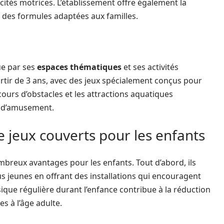
cités motrices. L’établissement offre également la
c des formules adaptées aux familles.
ue par ses
espaces thématiques
et ses activités
artir de 3 ans, avec des jeux spécialement conçus pour
rcours d’obstacles et les attractions aquatiques
t d’amusement.
 jeux couverts pour les enfants
breux avantages pour les enfants. Tout d’abord, ils
s jeunes en offrant des installations qui encouragent
hysique régulière durant l’enfance contribue à la réduction
s à l’âge adulte.