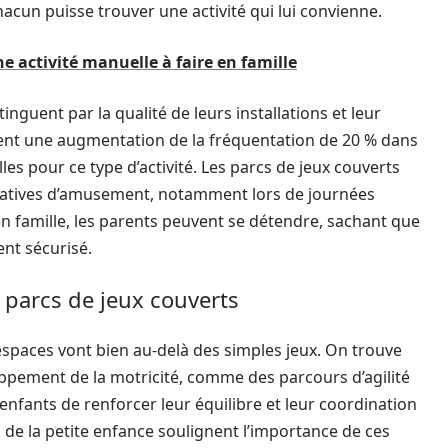
acun puisse trouver une activité qui lui convienne.
ne activité manuelle à faire en famille
nguent par la qualité de leurs installations et leur
rent une augmentation de la fréquentation de 20 % dans
es pour ce type d’activité. Les parcs de jeux couverts
rnatives d’amusement, notamment lors de journées
en famille, les parents peuvent se détendre, sachant que
nt sécurisé.
s parcs de jeux couverts
paces vont bien au-delà des simples jeux. On trouve
ppement de la motricité, comme des parcours d’agilité
enfants de renforcer leur équilibre et leur coordination
 de la petite enfance soulignent l’importance de ces