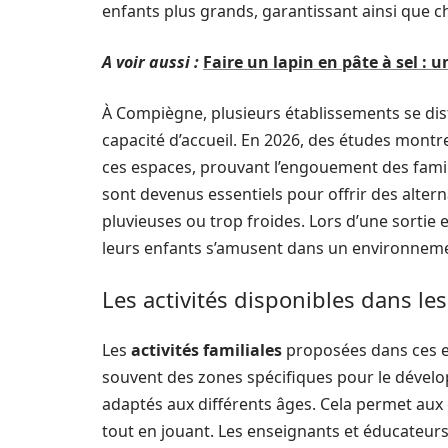
enfants plus grands, garantissant ainsi que ch
A voir aussi :
Faire un lapin en pâte à sel : u
À Compiègne, plusieurs établissements se disti
capacité d’accueil. En 2026, des études mont
ces espaces, prouvant l’engouement des famill
sont devenus essentiels pour offrir des alte
pluvieuses ou trop froides. Lors d’une sortie 
leurs enfants s’amusent dans un environneme
Les activités disponibles dans le
Les
activités familiales
proposées dans ces es
souvent des zones spécifiques pour le dévelo
adaptés aux différents âges. Cela permet aux 
tout en jouant. Les enseignants et éducateurs