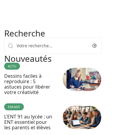
Recherche
Nouveautés
ACTU
Dessins faciles à
reproduire : 5
astuces pour libérer
votre créativité
ENFANT
L’ENT 91 au lycée : un
ENT essentiel pour
les parents et élèves