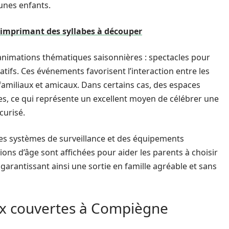
unes enfants.
n imprimant des syllabes à découper
nimations thématiques saisonnières : spectacles pour
atifs. Ces événements favorisent l’interaction entre les
s familiaux et amicaux. Dans certains cas, des espaces
es, ce qui représente un excellent moyen de célébrer une
curisé.
des systèmes de surveillance et des équipements
s d’âge sont affichées pour aider les parents à choisir
, garantissant ainsi une sortie en famille agréable et sans
eux couvertes à Compiègne