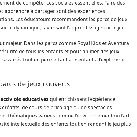
ement de compétences sociales essentielles. Faire des
s et apprendre à partager sont des expériences
elations. Les éducateurs recommandent les parcs de jeux
ocial dynamique, favorisant l’apprentissage par le jeu.
ut majeur. Dans les parcs comme Royal Kids et Aventura
sécurité de tous les enfants et pour animer des jeux
 rassurés tout en permettant aux enfants d’explorer et
 parcs de jeux couverts
s
activités éducatives
qui enrichissent l’expérience
s créatifs, de cours de bricolage ou de spectacles
r des thématiques variées comme l’environnement ou l’art.
sité intellectuelle des enfants tout en rendant le jeu plus