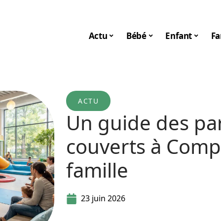
Actu
Bébé
Enfant
Fa
ACTU
Un guide des par
couverts à Compi
famille
23 juin 2026