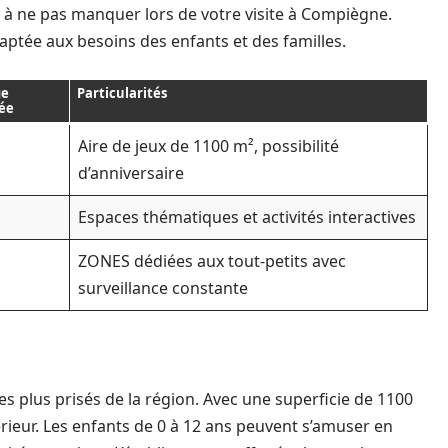
s à ne pas manquer lors de votre visite à Compiègne.
ptée aux besoins des enfants et des familles.
ge
Particularités
ée
Aire de jeux de 1100 m², possibilité
d’anniversaire
Espaces thématiques et activités interactives
ZONES dédiées aux tout-petits avec
surveillance constante
es plus prisés de la région. Avec une superficie de 1100
rieur. Les enfants de 0 à 12 ans peuvent s’amuser en