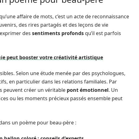
u’une affaire de mots, c’est un acte de reconnaissance
venirs, des rires partagés et des leçons de vie
 d’exprimer des
sentiments profonds
qu’il est parfois
 peut booster votre créativité artistique
sibles. Selon une étude menée par des psychologues,
tifs, en particulier dans les relations familiales. Par
s peuvent créer un véritable
pont émotionnel
. Un
ifices ou les moments précieux passés ensemble peut
 dans un poème pour beau-père :
n ballon coloré : conseils d'experts