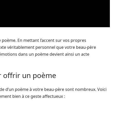
e poème. En mettant l’accent sur vos propres
exte véritablement personnel que votre beau-père
t émotions dans un poème devient ainsi un acte
r offrir un poème
ande d’un poème à votre beau-père sont nombreux. Voici
ement bien à ce geste affectueux :