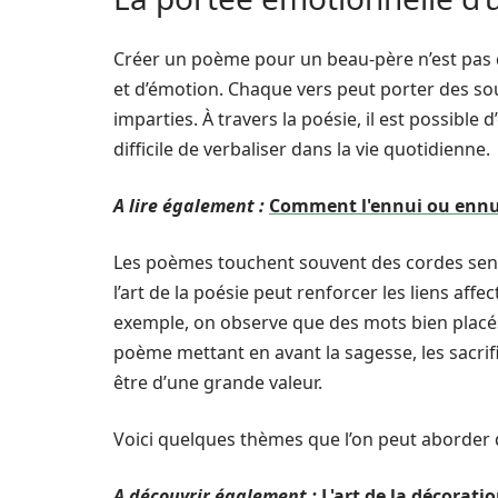
Créer un poème pour un beau-père n’est pas q
et d’émotion. Chaque vers peut porter des sou
imparties. À travers la poésie, il est possible
difficile de verbaliser dans la vie quotidienne.
A lire également :
Comment l'ennui ou ennuie
Les poèmes touchent souvent des cordes sen
l’art de la poésie peut renforcer les liens affec
exemple, on observe que des mots bien placé
poème mettant en avant la sagesse, les sacr
être d’une grande valeur.
Voici quelques thèmes que l’on peut aborder
A découvrir également :
L'art de la décoratio