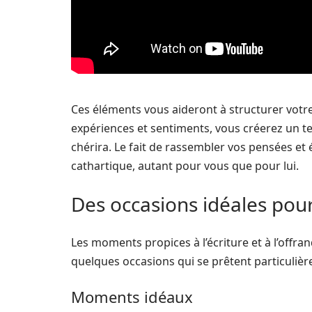
Ces éléments vous aideront à structurer votr
expériences et sentiments, vous créerez un t
chérira. Le fait de rassembler vos pensées e
cathartique, autant pour vous que pour lui.
Des occasions idéales pou
Les moments propices à l’écriture et à l’offr
quelques occasions qui se prêtent particulièr
Moments idéaux