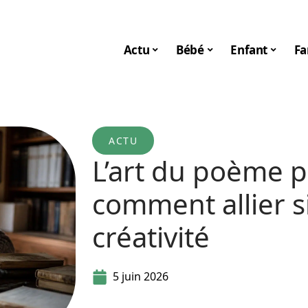
Actu
Bébé
Enfant
Fa
ACTU
L’art du poème p
comment allier si
créativité
5 juin 2026