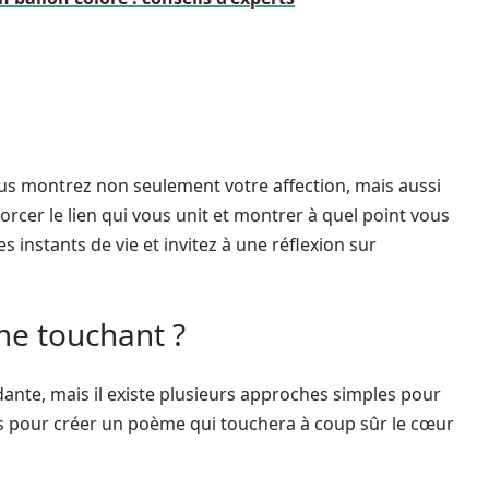
us montrez non seulement votre affection, mais aussi
rcer le lien qui vous unit et montrer à quel point vous
es instants de vie et invitez à une réflexion sur
e touchant ?
ante, mais il existe plusieurs approches simples pour
ils pour créer un poème qui touchera à coup sûr le cœur