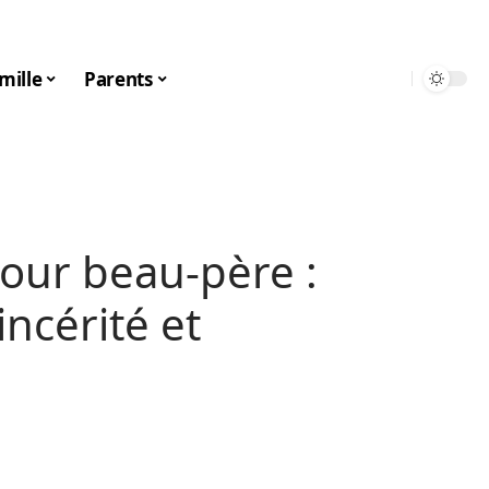
mille
Parents
our beau-père :
ncérité et