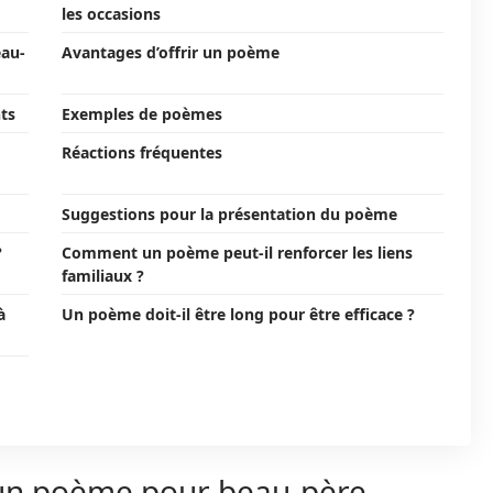
les occasions
eau-
Avantages d’offrir un poème
ts
Exemples de poèmes
Réactions fréquentes
Suggestions pour la présentation du poème
?
Comment un poème peut-il renforcer les liens
familiaux ?
à
Un poème doit-il être long pour être efficace ?
’un poème pour beau-père