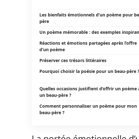
Les bienfaits émotionnels d’un poème pour b
père
Un poème mémorable : des exemples inspiran
Réactions et émotions partagées après l’offre
d’un poème
Préserver ces trésors littéraires
Pourquoi choisir la poésie pour un beau-père 
Quelles occasions justifient d’offrir un poème 
un beau-père ?
Comment personnaliser un poème pour mon
beau-père ?
La portée émotionnelle d