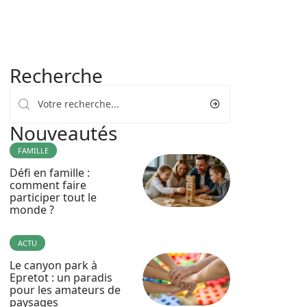
Recherche
Nouveautés
FAMILLE
Défi en famille :
comment faire
participer tout le
monde ?
ACTU
Le canyon park à
Epretot : un paradis
pour les amateurs de
paysages