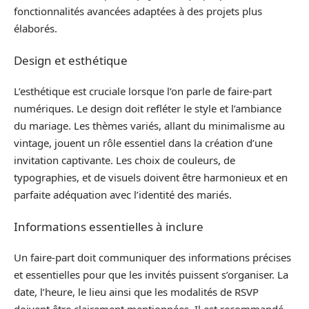
fonctionnalités avancées adaptées à des projets plus
élaborés.
Design et esthétique
L’esthétique est cruciale lorsque l’on parle de faire-part
numériques. Le design doit refléter le style et l’ambiance
du mariage. Les thèmes variés, allant du minimalisme au
vintage, jouent un rôle essentiel dans la création d’une
invitation captivante. Les choix de couleurs, de
typographies, et de visuels doivent être harmonieux et en
parfaite adéquation avec l’identité des mariés.
Informations essentielles à inclure
Un faire-part doit communiquer des informations précises
et essentielles pour que les invités puissent s’organiser. La
date, l’heure, le lieu ainsi que les modalités de RSVP