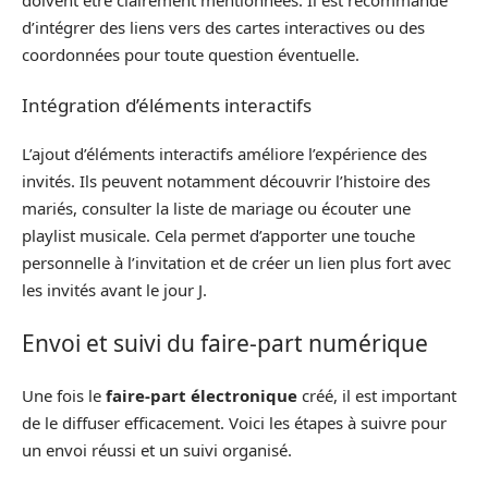
doivent être clairement mentionnées. Il est recommandé
d’intégrer des liens vers des cartes interactives ou des
coordonnées pour toute question éventuelle.
Intégration d’éléments interactifs
L’ajout d’éléments interactifs améliore l’expérience des
invités. Ils peuvent notamment découvrir l’histoire des
mariés, consulter la liste de mariage ou écouter une
playlist musicale. Cela permet d’apporter une touche
personnelle à l’invitation et de créer un lien plus fort avec
les invités avant le jour J.
Envoi et suivi du faire-part numérique
Une fois le
faire-part électronique
créé, il est important
de le diffuser efficacement. Voici les étapes à suivre pour
un envoi réussi et un suivi organisé.