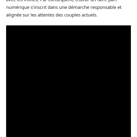
numérique s’inscrit dans une démarche responsable et
alignée sur les attentes des couples actuels.