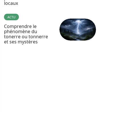
locaux
ACTU
Comprendre le
phénomène du
tonerre ou tonnerre
et ses mystères