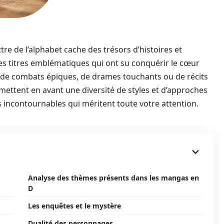
re de l’alphabet cache des trésors d’histoires et
 des titres emblématiques qui ont su conquérir le cœur
se de combats épiques, de drames touchants ou de récits
ttent en avant une diversité de styles et d’approches
s incontournables qui méritent toute votre attention.
Analyse des thèmes présents dans les mangas en
D
Les enquêtes et le mystère
Dualité des personnages