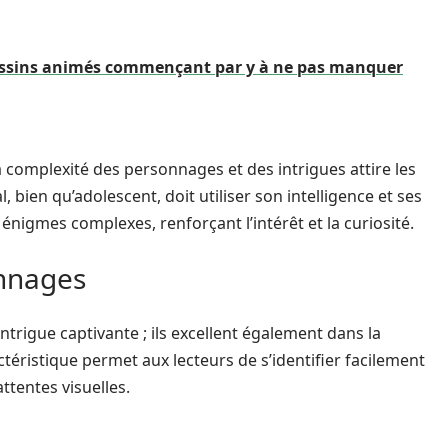
 dessins animés commençant par y à ne pas manquer
la complexité des personnages et des intrigues attire les
bien qu’adolescent, doit utiliser son intelligence et ses
igmes complexes, renforçant l’intérêt et la curiosité.
onnages
trigue captivante ; ils excellent également dans la
éristique permet aux lecteurs de s’identifier facilement
ttentes visuelles.