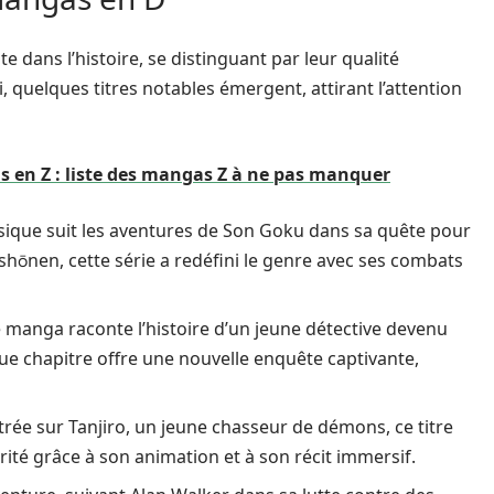
dans l’histoire, se distinguant par leur qualité
i, quelques titres notables émergent, attirant l’attention
 en Z : liste des mangas Z à ne pas manquer
assique suit les aventures de Son Goku dans sa quête pour
shōnen, cette série a redéfini le genre avec ses combats
 manga raconte l’histoire d’un jeune détective devenu
e chapitre offre une nouvelle enquête captivante,
trée sur Tanjiro, un jeune chasseur de démons, ce titre
é grâce à son animation et à son récit immersif.