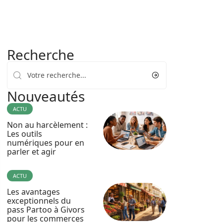
Recherche
Nouveautés
ACTU
Non au harcèlement :
Les outils
numériques pour en
parler et agir
ACTU
Les avantages
exceptionnels du
pass Partoo à Givors
pour les commerces