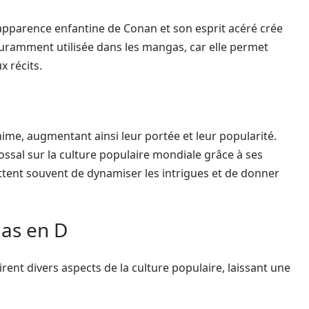
l’apparence enfantine de Conan et son esprit acéré crée
ouramment utilisée dans les mangas, car elle permet
x récits.
nime, augmentant ainsi leur portée et leur popularité.
ossal sur la culture populaire mondiale grâce à ses
tent souvent de dynamiser les intrigues et de donner
gas en D
ent divers aspects de la culture populaire, laissant une