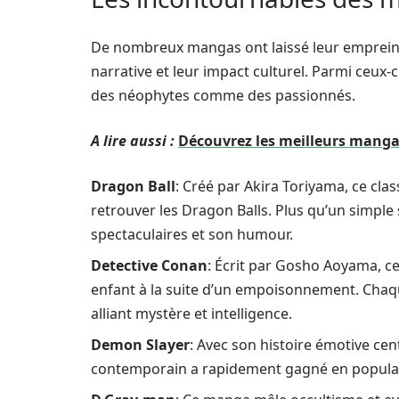
De nombreux mangas ont laissé leur empreinte 
narrative et leur impact culturel. Parmi ceux-c
des néophytes comme des passionnés.
A lire aussi :
Découvrez les meilleurs mangas
Dragon Ball
: Créé par Akira Toriyama, ce cl
retrouver les Dragon Balls. Plus qu’un simple 
spectaculaires et son humour.
Detective Conan
: Écrit par Gosho Aoyama, ce
enfant à la suite d’un empoisonnement. Chaqu
alliant mystère et intelligence.
Demon Slayer
: Avec son histoire émotive cen
contemporain a rapidement gagné en popularit