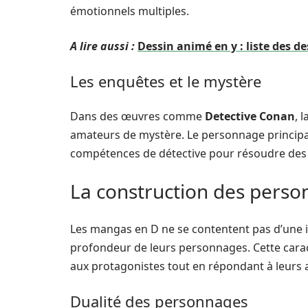
émotionnels multiples.
A lire aussi :
Dessin animé en y : liste des
Les enquêtes et le mystère
Dans des œuvres comme
Detective Conan
, 
amateurs de mystère. Le personnage principal, 
compétences de détective pour résoudre des én
La construction des pers
Les mangas en D ne se contentent pas d’une in
profondeur de leurs personnages. Cette caract
aux protagonistes tout en répondant à leurs a
Dualité des personnages