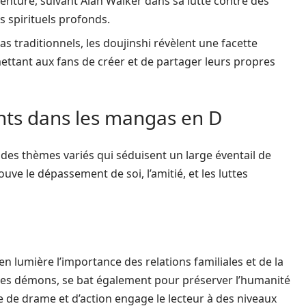
enture, suivant Alan Walker dans sa lutte contre des
 spirituels profonds.
as traditionnels, les doujinshi révèlent une facette
mettant aux fans de créer et de partager leurs propres
nts dans les mangas en D
s thèmes variés qui séduisent un large éventail de
uve le dépassement de soi, l’amitié, et les luttes
lumière l’importance des relations familiales et de la
e des démons, se bat également pour préserver l’humanité
de drame et d’action engage le lecteur à des niveaux