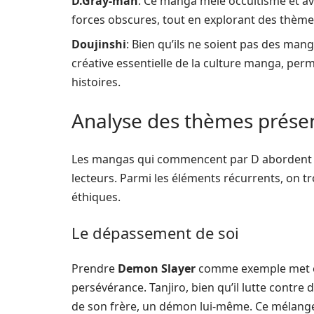
D.Gray-man
: Ce manga mêle occultisme et av
forces obscures, tout en explorant des thèmes
Doujinshi
: Bien qu’ils ne soient pas des mang
créative essentielle de la culture manga, per
histoires.
Analyse des thèmes prése
Les mangas qui commencent par D abordent de
lecteurs. Parmi les éléments récurrents, on tro
éthiques.
Le dépassement de soi
Prendre
Demon Slayer
comme exemple met en 
persévérance. Tanjiro, bien qu’il lutte contr
de son frère, un démon lui-même. Ce mélange 