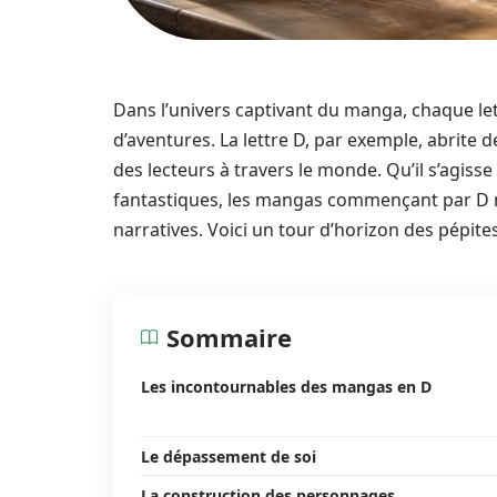
Dans l’univers captivant du manga, chaque lett
d’aventures. La lettre D, par exemple, abrite
des lecteurs à travers le monde. Qu’il s’agis
fantastiques, les mangas commençant par D me
narratives. Voici un tour d’horizon des pépite
Sommaire
Les incontournables des mangas en D
Le dépassement de soi
La construction des personnages