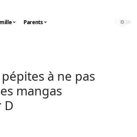
mille
Parents
 pépites à ne pas
les mangas
 D